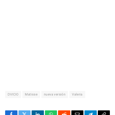
DVICIO
Matisse
nueva versión
Valeria