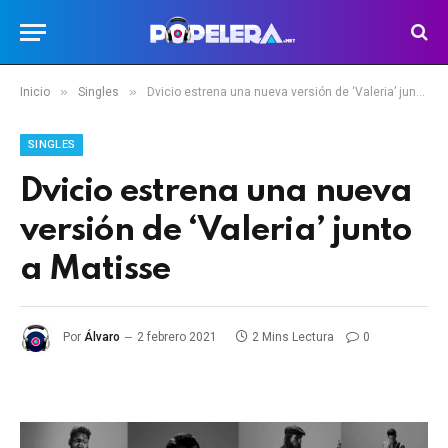
»
»
Inicio
Singles
Dvicio estrena una nueva versión de ‘Valeria’ junto a Matisse
SINGLES
Dvicio estrena una nueva
versión de ‘Valeria’ junto
a Matisse
Por
Álvaro
2 febrero 2021
2 Mins Lectura
0