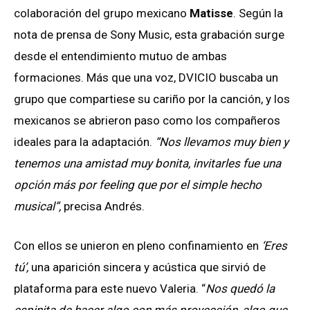
colaboración del grupo mexicano
Matisse
. Según la
nota de prensa de Sony Music, esta grabación surge
desde el entendimiento mutuo de ambas
formaciones. Más que una voz, DVICIO buscaba un
grupo que compartiese su cariño por la canción, y los
mexicanos se abrieron paso como los compañeros
ideales para la adaptación.
“Nos llevamos muy bien y
tenemos una amistad muy bonita, invitarles fue una
opción más por feeling que por el simple hecho
musical”,
precisa Andrés.
Con ellos se unieron en pleno confinamiento en
‘Eres
tú’,
una aparición sincera y acústica que sirvió de
plataforma para este nuevo Valeria. “
Nos quedó la
espinita de hacer algo con más proyección, algo que