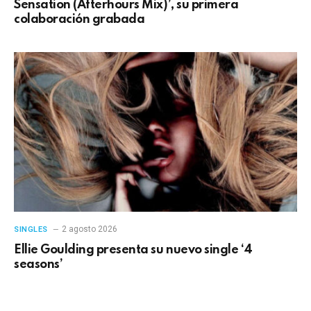
Sensation (Afterhours Mix)’, su primera
colaboración grabada
2 agosto 2026
SINGLES
Ellie Goulding presenta su nuevo single ‘4
seasons’