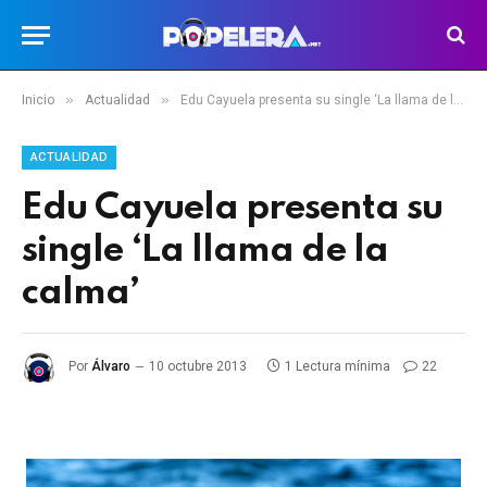
»
»
Inicio
Actualidad
Edu Cayuela presenta su single ‘La llama de la calma’
ACTUALIDAD
Edu Cayuela presenta su
single ‘La llama de la
calma’
Por
Álvaro
10 octubre 2013
1 Lectura mínima
22