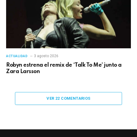
3 agosto 2026
ACTUALIDAD
Robyn estrena el remix de ‘Talk To Me’ junto a
Zara Larsson
VER 22 COMENTARIOS