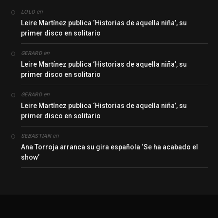
en
LOLO
Leire Martínez publica ‘Historias de aquella niña’, su
primer disco en solitario
en
GERARD
Leire Martínez publica ‘Historias de aquella niña’, su
primer disco en solitario
en
GERARD
Leire Martínez publica ‘Historias de aquella niña’, su
primer disco en solitario
en
SEBASTIAN
Ana Torroja arranca su gira española ‘Se ha acabado el
show’