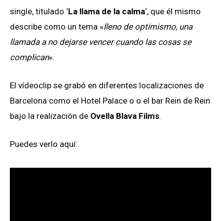
single, titulado ‘
La llama de la calma
‘, que él mismo
describe como un tema «
lleno de optimismo, una
llamada a no dejarse vencer cuando las cosas se
complican
«.
El vídeoclip se grabó en diferentes localizaciones de
Barcelona como el Hotel Palace o o el bar Rein de Rein
bajo la realización de
Ovella Blava Films
.
Puedes verlo aquí: