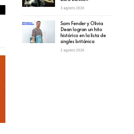
3 agosto 2026
piar
lace
Sam Fender y Olivia
Dean logran un hito
histórico en la lista de
singles británica
2 agosto 2026