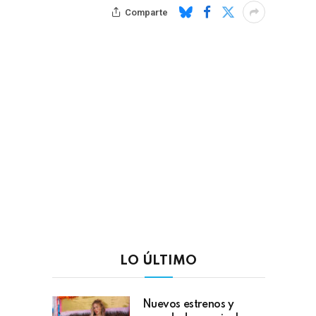
Comparte
LO ÚLTIMO
Nuevos estrenos y