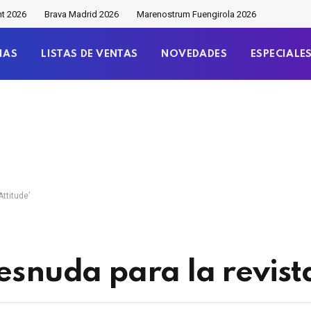
nt 2026
Brava Madrid 2026
Marenostrum Fuengirola 2026
IAS
LISTAS DE VENTAS
NOVEDADES
ESPECIALE
Attitude’
esnuda para la revista