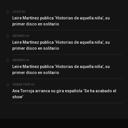
en
LOLO
Leire Martínez publica ‘Historias de aquella niña’, su
primer disco en solitario
en
GERARD
Leire Martínez publica ‘Historias de aquella niña’, su
primer disco en solitario
en
GERARD
Leire Martínez publica ‘Historias de aquella niña’, su
primer disco en solitario
en
SEBASTIAN
Ana Torroja arranca su gira española ‘Se ha acabado el
show’