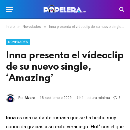
»
»
Inicio
Novedades
Inna presenta el vídeoclip de su nuevo single, ‘Amazing’
NOVEDADES
Inna presenta el vídeoclip
de su nuevo single,
‘Amazing’
Por
Álvaro
18 septiembre 2009
1 Lectura mínima
8
Inna
es una cantante rumana que se ha hecho muy
conocida gracias a su éxito veraniego ‘
Hot
‘ con el que