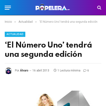
»
»
Inicio
Actualidad
‘El Número Uno’ tendrá una segunda edición
ACTUALIDAD
‘El Número Uno’ tendrá
una segunda edición
Por
Álvaro
16 abril 2013
1 Lectura mínima
6