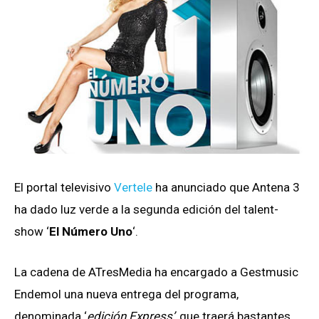
El portal televisivo
Vertele
ha anunciado que Antena 3
ha dado luz verde a la segunda edición del talent-
show ‘
El Número Uno
‘.
La cadena de ATresMedia ha encargado a Gestmusic
Endemol una nueva entrega del programa,
denominada ‘
edición Express’
, que traerá bastantes