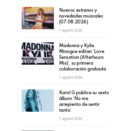
Nuevos estrenos y
novedades musicales
(07.08.2026)
7 agosto 2026
Madonna y Kylie
Minogue editan ‘Love
Sensation (Afterhours
Mix)’, su primera
colaboración grabada
7 agosto 2026
Karol G publica su sexto
álbum ‘No me
arrepiento de sentir
tanto’
7 agosto 2026