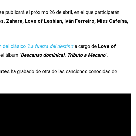
e publicará el próximo 26 de abril, en el que participarán
s, Zahara, Love of Lesbian, Iván Ferreiro, Miss Cafeína,
n del clásico
‘La fuerza del destino’
a cargo de
Love of
el álbum
‘
Descanso dominical. Tributo a Mecano
‘.
ntes
ha grabado de otra de las canciones conocidas de