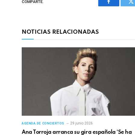
COMPARTE.
Facebook
Tw
NOTICIAS RELACIONADAS
29 junio 2026
AGENDA DE CONCIERTOS
Ana Torroja arranca su gira española ‘Se ha