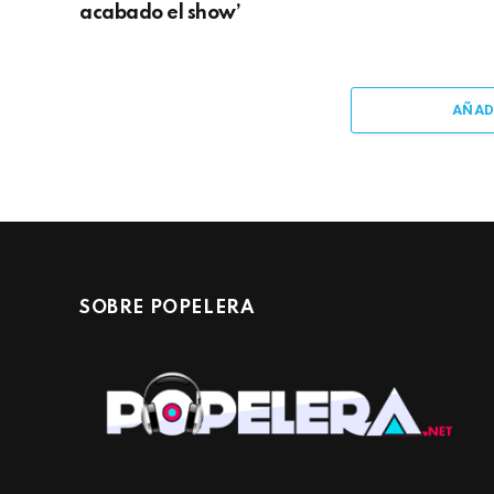
acabado el show’
AÑAD
SOBRE POPELERA