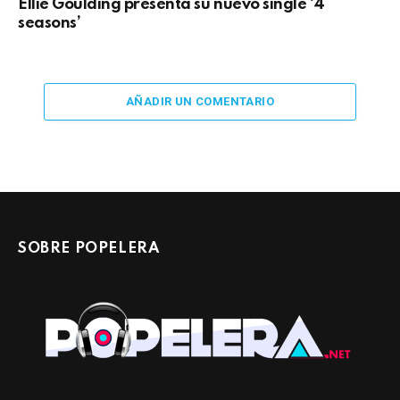
Ellie Goulding presenta su nuevo single ‘4
seasons’
AÑADIR UN COMENTARIO
SOBRE POPELERA