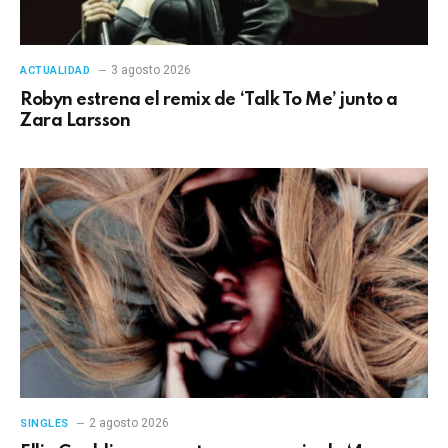
3 agosto 2026
ACTUALIDAD
Robyn estrena el remix de ‘Talk To Me’ junto a
Zara Larsson
2 agosto 2026
SINGLES