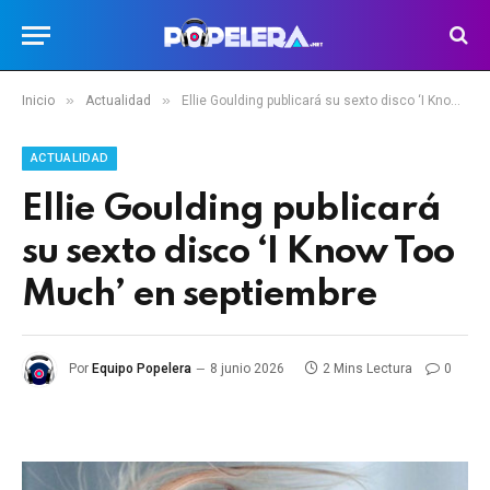
»
»
Inicio
Actualidad
Ellie Goulding publicará su sexto disco ‘I Know Too Much’ en septiembre
ACTUALIDAD
Ellie Goulding publicará
su sexto disco ‘I Know Too
Much’ en septiembre
Por
Equipo Popelera
8 junio 2026
2 Mins Lectura
0