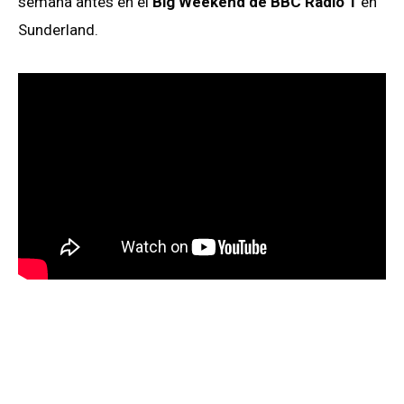
semana antes en el
Big Weekend de BBC Radio 1
en
Sunderland.