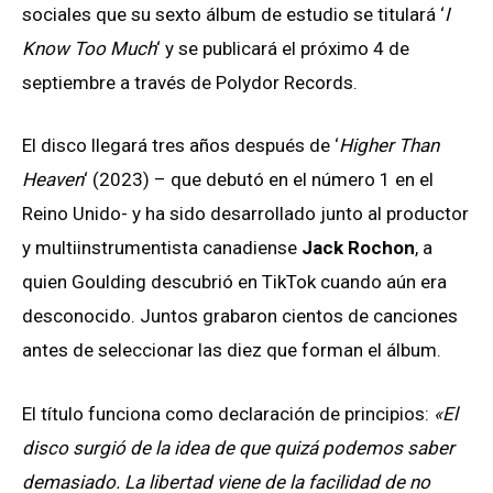
sociales que su sexto álbum de estudio se titulará ‘
I
Know Too Much
‘ y se publicará el próximo 4 de
septiembre a través de Polydor Records.
El disco llegará tres años después de ‘
Higher Than
Heaven
‘ (2023) – que debutó en el número 1 en el
Reino Unido- y ha sido desarrollado junto al productor
y multiinstrumentista canadiense
Jack Rochon
, a
quien Goulding descubrió en TikTok cuando aún era
desconocido. Juntos grabaron cientos de canciones
antes de seleccionar las diez que forman el álbum.
El título funciona como declaración de principios:
«El
disco surgió de la idea de que quizá podemos saber
demasiado. La libertad viene de la facilidad de no