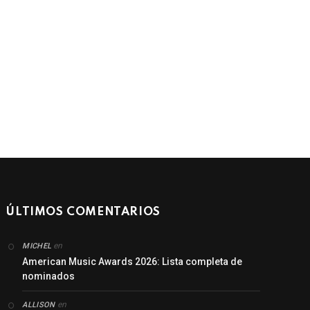
ÚLTIMOS COMENTARIOS
en
MICHEL
American Music Awards 2026: Lista completa de
nominados
en
ALLISON