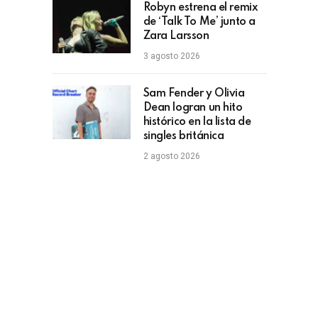
Robyn estrena el remix
de ‘Talk To Me’ junto a
Zara Larsson
3 agosto 2026
Sam Fender y Olivia
Dean logran un hito
histórico en la lista de
singles británica
2 agosto 2026