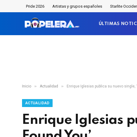
Pride 2026
Artistas y grupos españoles
Starlite Occide
ÚLTIMAS NOTIC
»
»
Inicio
Actualidad
Enrique Iglesias publica su nuevo single, 
ACTUALIDAD
Enrique Iglesias p
Found You’