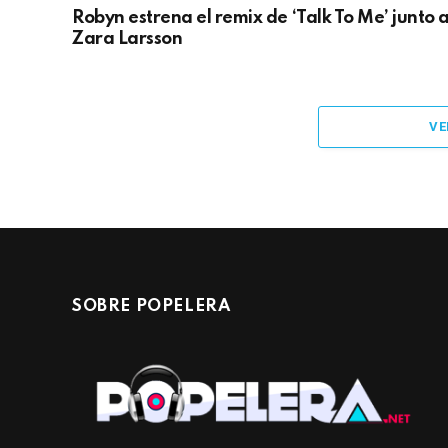
Robyn estrena el remix de ‘Talk To Me’ junto 
Zara Larsson
VE
SOBRE POPELERA