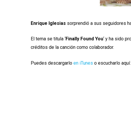
Enrique Iglesias
sorprendió a sus seguidores ha
El tema se titula ‘
Finally Found You
‘ y ha sido p
créditos de la canción como colaborador.
Puedes descargarlo
en iTunes
o escucharlo aquí: