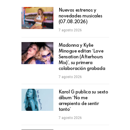
Nuevos estrenos y
novedades musicales
(07.08.2026)
7 agosto 2026
Madonna y Kylie
Minogue editan ‘Love
Sensation (Afterhours
Mix)’, su primera
colaboración grabada
7 agosto 2026
Karol G publica su sexto
álbum ‘No me
arrepiento de sentir
tanto’
7 agosto 2026