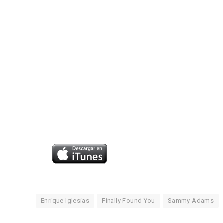
Enrique Iglesias
Finally Found You
Sammy Adams