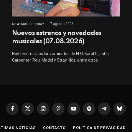
7 agosto 2026
NEW MUSIC FRIDAY
Nuevos estrenos y novedades
musicales (07.08.2026)
Hoy tenemos los lanzamientos de FLO, Karol G, John
Carpenter, Role Model y Stray Kids, entre otros.
Facebook
X
Instagram
Pinterest
YouTube
Spotify
Telegrama
Bluesk
(Twitter)
LTIMAS NOTICIAS
CONTACTO
POLÍTICA DE PRIVACIDAD