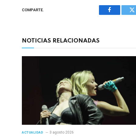
COMPARTE.
Facebook
Tw
NOTICIAS RELACIONADAS
3 agosto 2026
ACTUALIDAD