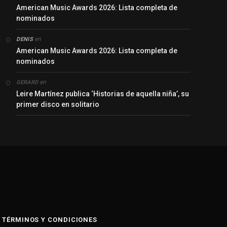
American Music Awards 2026: Lista completa de
nominados
en
DENIS
American Music Awards 2026: Lista completa de
nominados
en
GERARD
Leire Martínez publica ‘Historias de aquella niña’, su
primer disco en solitario
y
TÉRMINOS Y CONDICIONES