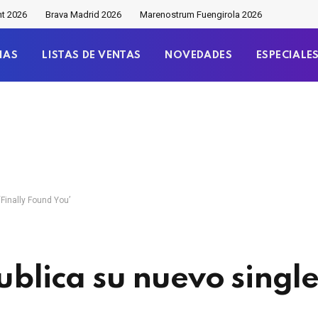
nt 2026
Brava Madrid 2026
Marenostrum Fuengirola 2026
IAS
LISTAS DE VENTAS
NOVEDADES
ESPECIALE
‘Finally Found You’
ublica su nuevo single,