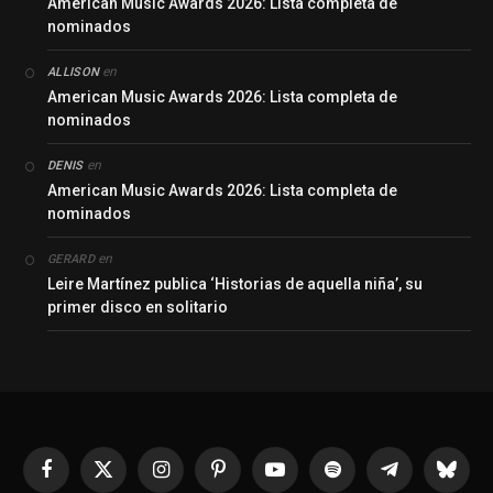
American Music Awards 2026: Lista completa de
nominados
en
ALLISON
American Music Awards 2026: Lista completa de
nominados
en
DENIS
American Music Awards 2026: Lista completa de
nominados
en
GERARD
Leire Martínez publica ‘Historias de aquella niña’, su
primer disco en solitario
Facebook
X
Instagram
Pinterest
YouTube
Spotify
Telegrama
Bluesk