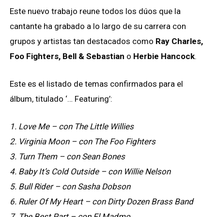
Este nuevo trabajo reune todos los dúos que la
cantante ha grabado a lo largo de su carrera con
grupos y artistas tan destacados como
Ray Charles,
Foo Fighters, Bell & Sebastian
o
Herbie Hancock
.
Este es el listado de temas confirmados para el
álbum, titulado ‘… Featuring’:
1. Love Me – con The Little Willies
2. Virginia Moon – con The Foo Fighters
3. Turn Them – con Sean Bones
4. Baby It’s Cold Outside – con Willie Nelson
5. Bull Rider – con Sasha Dobson
6. Ruler Of My Heart – con Dirty Dozen Brass Band
7. The Best Part – con El Madmo