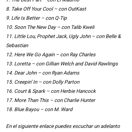
8. Take Off Your Cool – con OutKast
9. Life Is Better – con Q-Tip
10. Soon The New Day – con Talib Kweli
11. Little Lou, Prophet Jack, Ugly John – con Belle &
Sebastian
12. Here We Go Again – con Ray Charles
13. Loretta – con Gillian Welch and David Rawlings
14. Dear John – con Ryan Adams
15. Creepin’ In – con Dolly Parton
16. Court & Spark – con Herbie Hancock
17. More Than This – con Charlie Hunter
18. Blue Bayou – con M. Ward
En el siguiente enlace puedes escuchar un adelanto