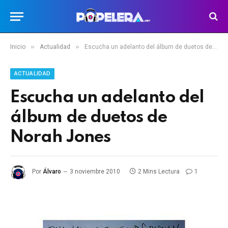
»
»
Inicio
Actualidad
Escucha un adelanto del álbum de duetos de Norah Jones
ACTUALIDAD
Escucha un adelanto del
álbum de duetos de
Norah Jones
Por
Álvaro
3 noviembre 2010
2 Mins Lectura
1