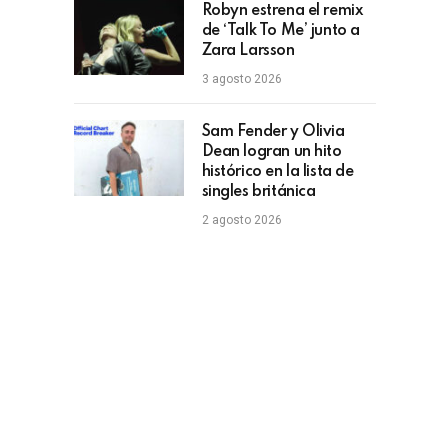
Robyn estrena el remix
de ‘Talk To Me’ junto a
Zara Larsson
3 agosto 2026
Sam Fender y Olivia
Dean logran un hito
histórico en la lista de
singles británica
2 agosto 2026