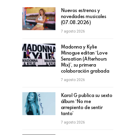
Nuevos estrenos y
novedades musicales
(07.08.2026)
7 agosto 2026
Madonna y Kylie
Minogue editan ‘Love
Sensation (Afterhours
Mix)’, su primera
colaboración grabada
7 agosto 2026
Karol G publica su sexto
álbum ‘No me
arrepiento de sentir
tanto’
7 agosto 2026