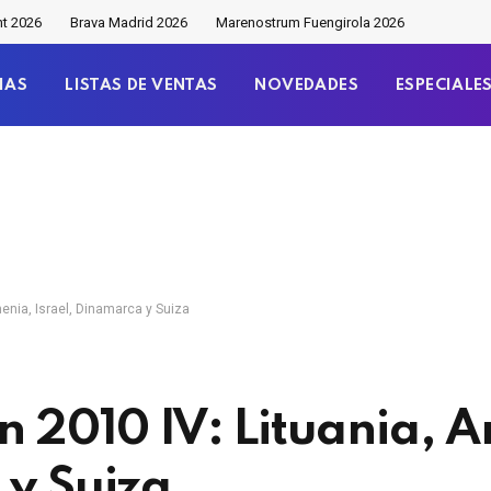
nt 2026
Brava Madrid 2026
Marenostrum Fuengirola 2026
IAS
LISTAS DE VENTAS
NOVEDADES
ESPECIALE
menia, Israel, Dinamarca y Suiza
n 2010 IV: Lituania, 
 y Suiza