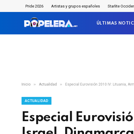
Pride 2026
Artistas y grupos españoles
Starlite Occide
ÚLTIMAS NOTIC
»
»
Inicio
Actualidad
Especial Eurovisión 2010 IV: Lituania, Ar
ACTUALIDAD
Especial Eurovisió
Israel, Dinamarca