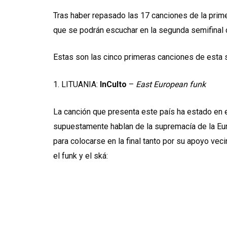
Tras haber repasado las 17 canciones de la prim
que se podrán escuchar en la segunda semifinal
Estas son las cinco primeras canciones de esta 
1. LITUANIA:
InCulto
–
East European funk
La canción que presenta este país ha estado en e
supuestamente hablan de la supremacía de la Eur
para colocarse en la final tanto por su apoyo ve
el funk y el ská: