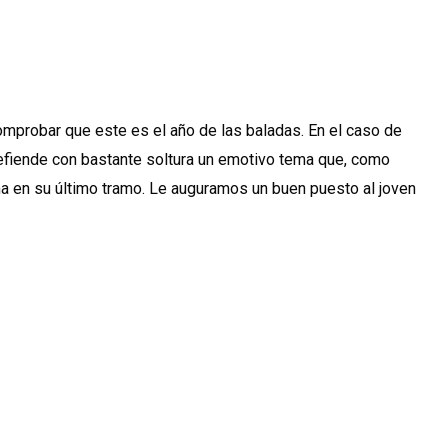
omprobar que este es el año de las baladas. En el caso de
defiende con bastante soltura un emotivo tema que, como
ma en su último tramo. Le auguramos un buen puesto al joven