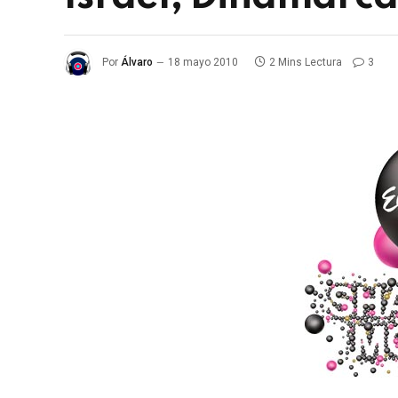
Por
Álvaro
18 mayo 2010
2 Mins Lectura
3