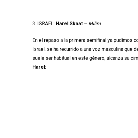
3. ISRAEL:
Harel Skaat
–
Milim
En el repaso a la primera semifinal ya pudimos c
Israel, se ha recurrido a una voz masculina que 
suele ser habitual en este género, alcanza su ci
Harel: