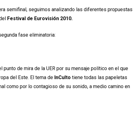
era semifinal, seguimos analizando las diferentes propuestas
 del
Festival de Eurovisión 2010.
segunda fase eliminatoria:
l punto de mira de la UER por su mensaje político en el que
opa del Este. El tema de
InCulto
tiene todas las papeletas
cinal como por lo contagioso de su sonido, a medio camino en