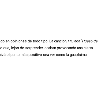
en opiniones de todo tipo. La canción, titulada ‘
Hueso de
mo que, lejos de sorprender, acaban provocando una cierta
uizá el punto más positivo sea ver como la guapísima