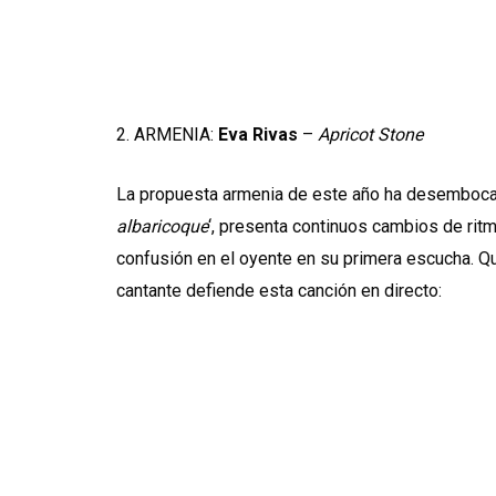
2. ARMENIA:
Eva Rivas
–
Apricot Stone
La propuesta armenia de este año ha desembocado 
albaricoque
‘, presenta continuos cambios de rit
confusión en el oyente en su primera escucha. Q
cantante defiende esta canción en directo: