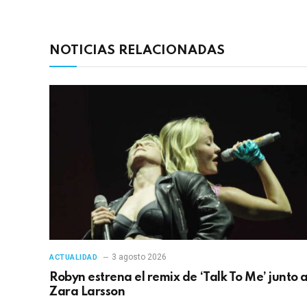
NOTICIAS RELACIONADAS
3 agosto 2026
ACTUALIDAD
Robyn estrena el remix de ‘Talk To Me’ junto 
Zara Larsson