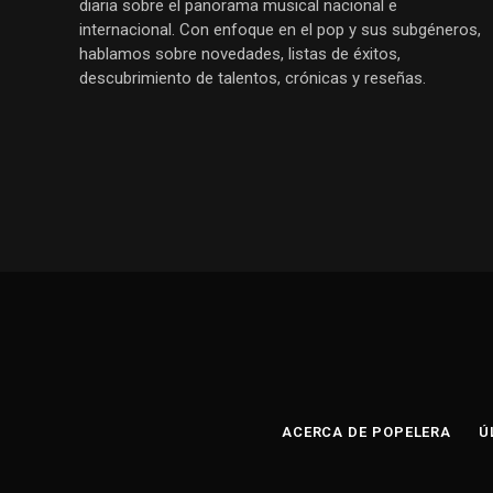
diaria sobre el panorama musical nacional e
internacional. Con enfoque en el pop y sus subgéneros,
hablamos sobre novedades, listas de éxitos,
descubrimiento de talentos, crónicas y reseñas.
ACERCA DE POPELERA
Ú