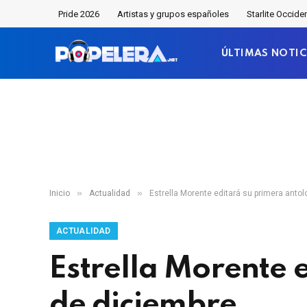
Pride 2026
Artistas y grupos españoles
Starlite Occide
ÚLTIMAS NOTIC
»
»
Inicio
Actualidad
Estrella Morente editará su primera antol
ACTUALIDAD
Estrella Morente e
de diciembre