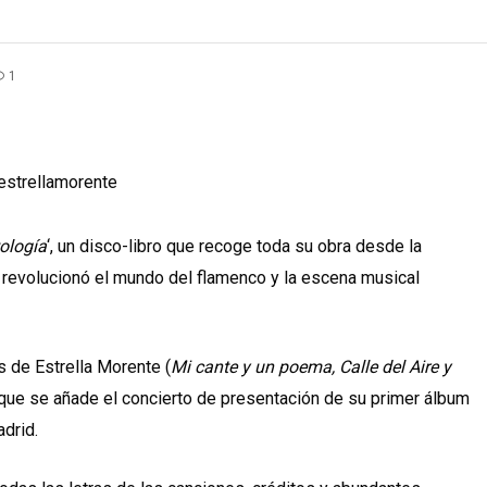
1
ología
‘, un disco-libro que recoge toda su obra desde la
e revolucionó el mundo del flamenco y la escena musical
 de Estrella Morente (
Mi cante y un poema, Calle del Aire y
l que se añade el concierto de presentación de su primer álbum
drid.