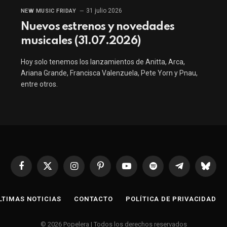
31 julio 2026
NEW MUSIC FRIDAY
Nuevos estrenos y novedades
musicales (31.07.2026)
Hoy solo tenemos los lanzamientos de Anitta, Arca,
Ariana Grande, Francisca Valenzuela, Pete Yorn y Pnau,
entre otros.
Facebook
X
Instagram
Pinterest
YouTube
Spotify
Telegrama
Bluesk
(Twitter)
LTIMAS NOTICIAS
CONTACTO
POLÍTICA DE PRIVACIDAD
© 2026 Popelera | Todos los derechos reservados