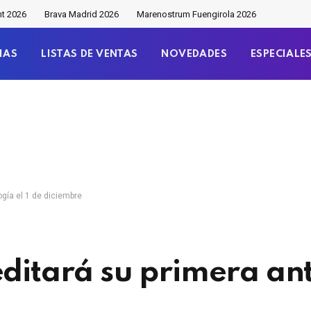
nt 2026
Brava Madrid 2026
Marenostrum Fuengirola 2026
IAS
LISTAS DE VENTAS
NOVEDADES
ESPECIALE
ogía el 1 de diciembre
ditará su primera ant