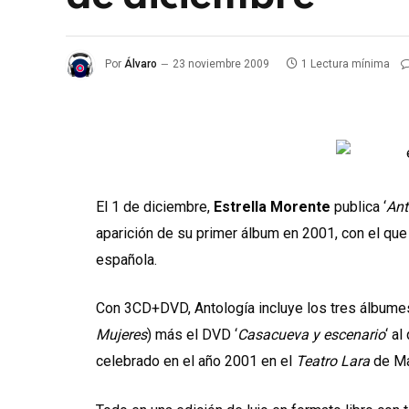
Por
Álvaro
23 noviembre 2009
1 Lectura mínima
El 1 de diciembre,
Estrella Morente
publica ‘
Ant
aparición de su primer álbum en 2001, con el qu
española.
Con 3CD+DVD, Antología incluye los tres álbumes
Mujeres
) más el DVD ‘
Casacueva y escenario
‘ a
celebrado en el año 2001 en el
Teatro Lara
de Ma