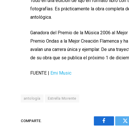
Todo en una edición de lujo en formato libro con 
fotografías. Es prácticamente la obra completa d
antológica.
Ganadora del Premio de la Música 2006 al Mejor
Premio Ondas a la Mejor Creación Flamenca y ha
avalan una carrera única y ejemplar. De una traye
de su obra que se publica el próximo 1 de diciem
FUENTE |
Emi Music
antología
Estrella Morente
COMPARTE.
Facebook
Tw