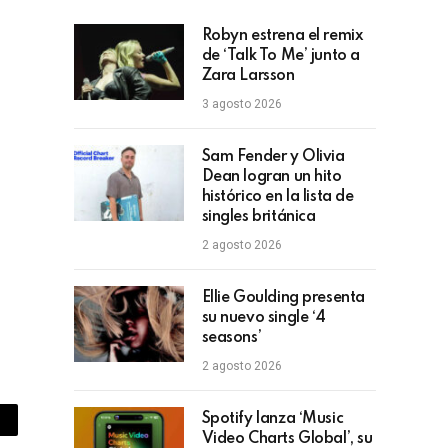
Robyn estrena el remix
de ‘Talk To Me’ junto a
Zara Larsson
3 agosto 2026
Sam Fender y Olivia
Dean logran un hito
histórico en la lista de
singles británica
2 agosto 2026
Ellie Goulding presenta
su nuevo single ‘4
seasons’
2 agosto 2026
Spotify lanza ‘Music
piar
Video Charts Global’, su