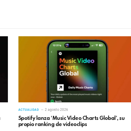
electrónico
en
2 agosto 2026
ACTUALIDAD
a
Spotify lanza ‘Music Video Charts Global’, su
propio ranking de videoclips