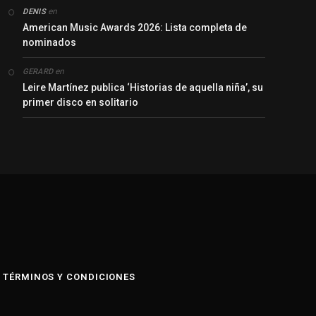
en
DENIS
American Music Awards 2026: Lista completa de
nominados
en
GERARD
Leire Martínez publica ‘Historias de aquella niña’, su
primer disco en solitario
y
TÉRMINOS Y CONDICIONES