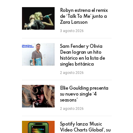
Robyn estrena el remix
de ‘Talk To Me’ junto a
Zara Larsson
3 agosto 2026
Sam Fender y Olivia
Dean logran un hito
histórico en la lista de
singles británica
2 agosto 2026
Ellie Goulding presenta
su nuevo single ‘4
seasons’
2 agosto 2026
Spotify lanza ‘Music
Video Charts Global’, su