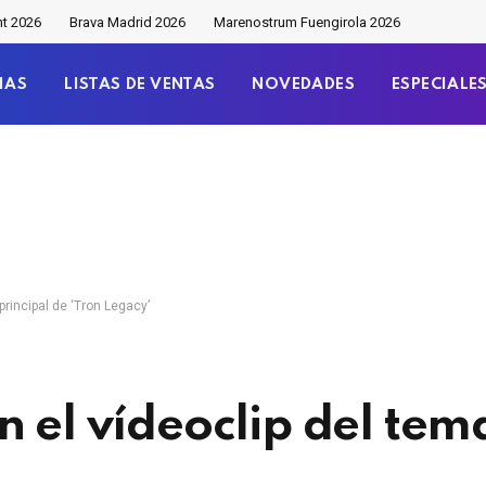
nt 2026
Brava Madrid 2026
Marenostrum Fuengirola 2026
IAS
LISTAS DE VENTAS
NOVEDADES
ESPECIALE
principal de ‘Tron Legacy’
 el vídeoclip del tem