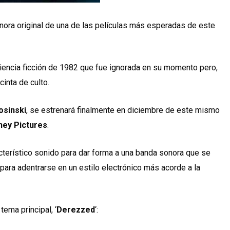
ora original de una de las películas más esperadas de este
 ciencia ficción de 1982 que fue ignorada en su momento pero,
cinta de culto.
osinski
, se estrenará finalmente en diciembre de este mismo
ney Pictures
.
terístico sonido para dar forma a una banda sonora que se
para adentrarse en un estilo electrónico más acorde a la
tema principal, ‘
Derezzed
‘: