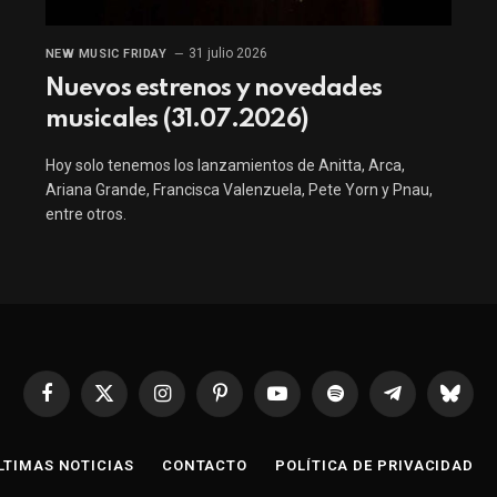
31 julio 2026
NEW MUSIC FRIDAY
Nuevos estrenos y novedades
musicales (31.07.2026)
Hoy solo tenemos los lanzamientos de Anitta, Arca,
Ariana Grande, Francisca Valenzuela, Pete Yorn y Pnau,
entre otros.
Facebook
X
Instagram
Pinterest
YouTube
Spotify
Telegrama
Bluesk
(Twitter)
LTIMAS NOTICIAS
CONTACTO
POLÍTICA DE PRIVACIDAD