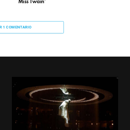
Miss Twain’
R 1 COMENTARIO