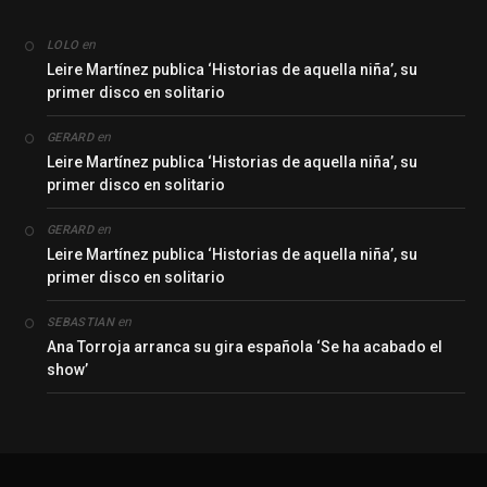
en
LOLO
Leire Martínez publica ‘Historias de aquella niña’, su
primer disco en solitario
en
GERARD
Leire Martínez publica ‘Historias de aquella niña’, su
primer disco en solitario
en
GERARD
Leire Martínez publica ‘Historias de aquella niña’, su
primer disco en solitario
en
SEBASTIAN
Ana Torroja arranca su gira española ‘Se ha acabado el
show’