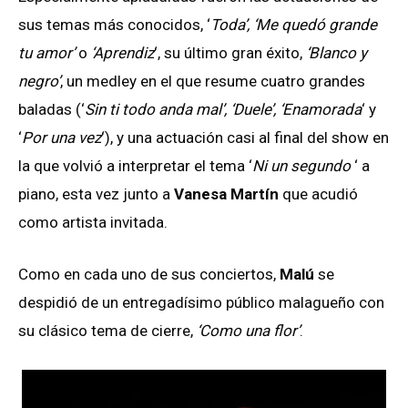
sus temas más conocidos, ‘
Toda’, ‘Me quedó grande
tu amor’
o
‘Aprendiz
‘, su último gran éxito,
‘Blanco y
negro’
, un medley en el que resume cuatro grandes
baladas (‘
Sin ti todo anda mal’, ‘Duele’, ‘Enamorada
‘ y
‘
Por una vez
‘), y una actuación casi al final del show en
la que volvió a interpretar el tema ‘
Ni un segundo
‘ a
piano, esta vez junto a
Vanesa Martín
que acudió
como artista invitada.
Como en cada uno de sus conciertos,
Malú
se
despidió de un entregadísimo público malagueño con
su clásico tema de cierre,
‘Como una flor’
.