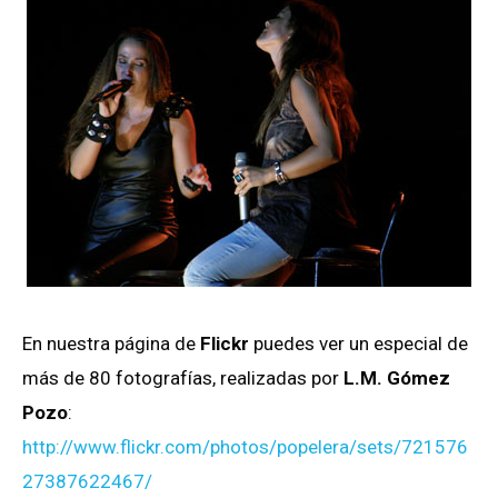
En nuestra página de
Flickr
puedes ver un especial de
más de 80 fotografías, realizadas por
L.M. Gómez
Pozo
:
http://www.flickr.com/photos/popelera/sets/721576
27387622467/