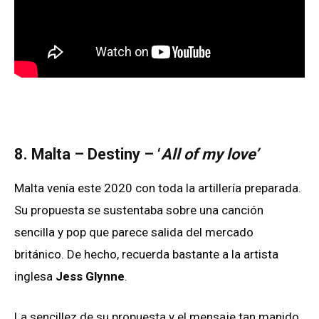
8. Malta – Destiny – ‘
All of my love’
Malta venía este 2020 con toda la artillería preparada.
Su propuesta se sustentaba sobre una canción
sencilla y pop que parece salida del mercado
británico. De hecho, recuerda bastante a la artista
inglesa
Jess Glynne
.
La sencillez de su propuesta y el mensaje tan manido