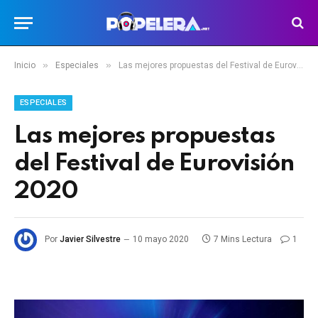
»
»
Inicio
Especiales
Las mejores propuestas del Festival de Eurovisión 2020
ESPECIALES
Las mejores propuestas
del Festival de Eurovisión
2020
Por
Javier Silvestre
10 mayo 2020
7 Mins Lectura
1