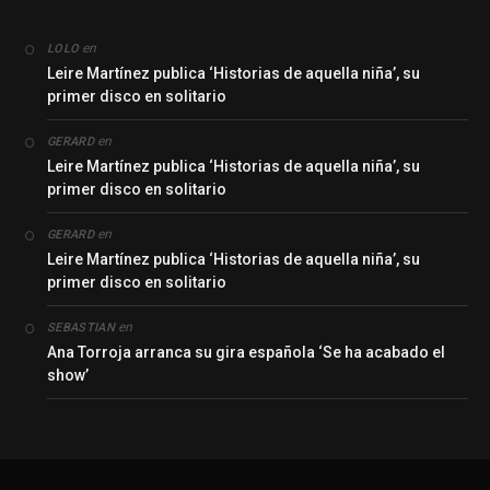
en
LOLO
Leire Martínez publica ‘Historias de aquella niña’, su
primer disco en solitario
en
GERARD
Leire Martínez publica ‘Historias de aquella niña’, su
primer disco en solitario
en
GERARD
Leire Martínez publica ‘Historias de aquella niña’, su
primer disco en solitario
en
SEBASTIAN
Ana Torroja arranca su gira española ‘Se ha acabado el
show’