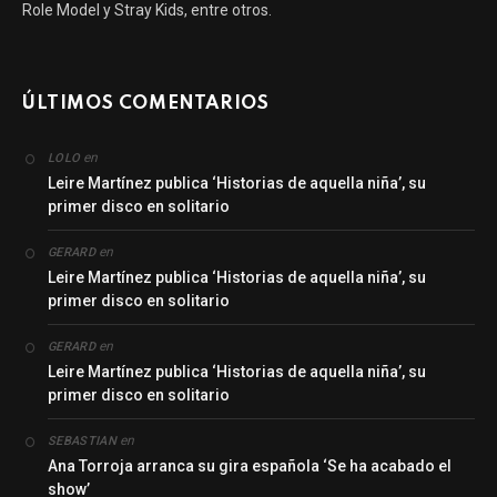
Role Model y Stray Kids, entre otros.
ÚLTIMOS COMENTARIOS
en
LOLO
Leire Martínez publica ‘Historias de aquella niña’, su
primer disco en solitario
en
GERARD
Leire Martínez publica ‘Historias de aquella niña’, su
primer disco en solitario
en
GERARD
Leire Martínez publica ‘Historias de aquella niña’, su
primer disco en solitario
en
SEBASTIAN
Ana Torroja arranca su gira española ‘Se ha acabado el
show’