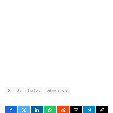
Diminuta
Eva Sola
primer single