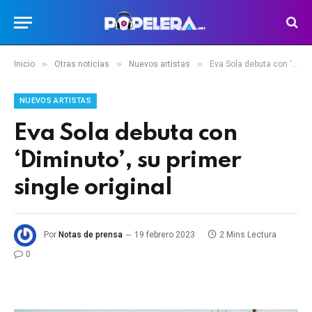
»
»
»
Inicio
Otras noticias
Nuevos artistas
Eva Sola debuta con ‘Diminuto’, su primer single original
NUEVOS ARTISTAS
Eva Sola debuta con
‘Diminuto’, su primer
single original
Por
Notas de prensa
19 febrero 2023
2 Mins Lectura
0