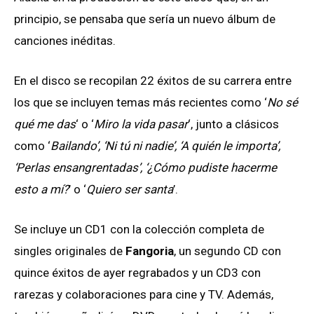
principio, se pensaba que sería un nuevo álbum de
canciones inéditas.
En el disco se recopilan 22 éxitos de su carrera entre
los que se incluyen temas más recientes como ‘
No sé
qué me das
‘ o ‘
Miro la vida pasar
‘, junto a clásicos
como ‘
Bailando’, ‘Ni tú ni nadie’, ‘A quién le importa’,
‘Perlas ensangrentadas’, ‘¿Cómo pudiste hacerme
esto a mí?
’ o ‘
Quiero ser santa
’.
Se incluye un CD1 con la colección completa de
singles originales de
Fangoria
, un segundo CD con
quince éxitos de ayer regrabados y un CD3 con
rarezas y colaboraciones para cine y TV. Además,