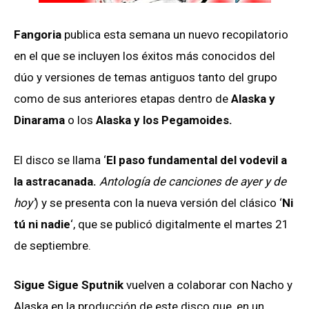
Fangoria
publica esta semana un nuevo recopilatorio
en el que se incluyen los éxitos más conocidos del
dúo y versiones de temas antiguos tanto del grupo
como de sus anteriores etapas dentro de
Alaska y
Dinarama
o los
Alaska y los Pegamoides.
El disco se llama ‘
El paso fundamental del vodevil a
la astracanada.
Antología de canciones de ayer y de
hoy’
) y se presenta con la nueva versión del clásico ‘
Ni
tú ni nadie
‘, que se publicó digitalmente el martes 21
de septiembre.
Sigue Sigue Sputnik
vuelven a colaborar con Nacho y
Alaska en la producción de este disco que, en un