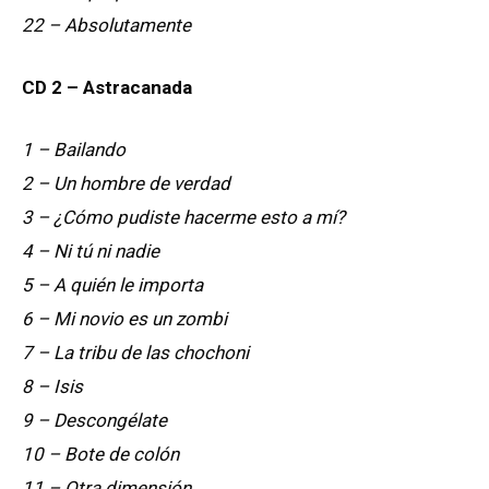
22 – Absolutamente
CD 2 – Astracanada
1 – Bailando
2 – Un hombre de verdad
3 – ¿Cómo pudiste hacerme esto a mí?
4 – Ni tú ni nadie
5 – A quién le importa
6 – Mi novio es un zombi
7 – La tribu de las chochoni
8 – Isis
9 – Descongélate
10 – Bote de colón
11 – Otra dimensión