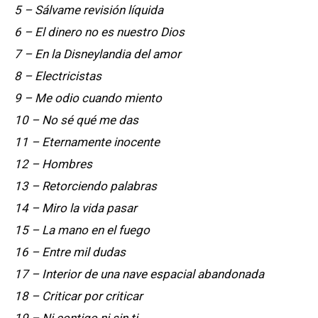
5 – Sálvame revisión líquida
6 – El dinero no es nuestro Dios
7 – En la Disneylandia del amor
8 – Electricistas
9 – Me odio cuando miento
10 – No sé qué me das
11 – Eternamente inocente
12 – Hombres
13 – Retorciendo palabras
14 – Miro la vida pasar
15 – La mano en el fuego
16 – Entre mil dudas
17 – Interior de una nave espacial abandonada
18 – Criticar por criticar
19 – Ni contigo ni sin ti