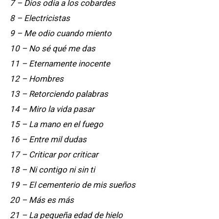
7 – Dios odia a los cobardes
8 – Electricistas
9 – Me odio cuando miento
10 – No sé qué me das
11 – Eternamente inocente
12 – Hombres
13 – Retorciendo palabras
14 – Miro la vida pasar
15 – La mano en el fuego
16 – Entre mil dudas
17 – Criticar por criticar
18 – Ni contigo ni sin ti
19 – El cementerio de mis sueños
20 – Más es más
21 – La pequeña edad de hielo