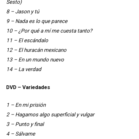
Sesto)
8 – Jason y tú
9 – Nada es lo que parece
10 – ¿Por qué a mí me cuesta tanto?
11 – El escándalo
12 – El huracán mexicano
13 – En un mundo nuevo
14 – La verdad
DVD – Variedades
1 – En mi prisión
2 – Hagamos algo superficial y vulgar
3 – Punto y final
4 – Sálvame