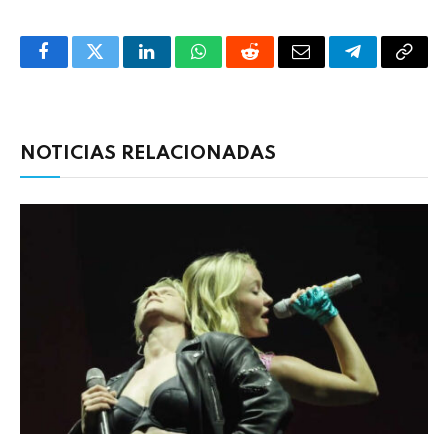
Facebook
Twitter
LinkedIn
WhatsApp
Reddit
Correo
Telegrama
Copia
electrónico
enlac
NOTICIAS RELACIONADAS