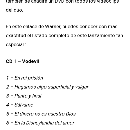
también se añadirá un DVD con todos los vídeoclips
del dúo.
En este enlace de Warner, puedes conocer con más
exactitud el listado completo de este lanzamiento tan
especial :
CD 1 – Vodevil
1 – En mi prisión
2 – Hagamos algo superficial y vulgar
3 – Punto y final
4 – Sálvame
5 – El dinero no es nuestro Dios
6 – En la Disneylandia del amor