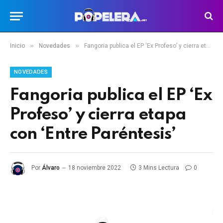
»
»
Inicio
Novedades
Fangoria publica el EP ‘Ex Profeso’ y cierra etapa con ‘Entre Paréntesis’
NOVEDADES
Fangoria publica el EP ‘Ex
Profeso’ y cierra etapa
con ‘Entre Paréntesis’
Por
Álvaro
18 noviembre 2022
3 Mins Lectura
0