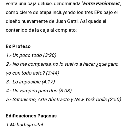
venta una caja deluxe, denominada ‘
Entre Paréntesis
‘,
como cierre de etapa incluyendo los tres EPs bajo el
diseño nuevamente de Juan Gatti. Así queda el
contenido de la caja al completo:
Ex Profeso
1.- Un poco todo (3:20)
2.- No me compensa, no lo vuelvo a hacer ¿qué gano
yo con todo esto? (3:44)
3.- Lo imposible (4:17)
4.- Un vampiro para dos (3:08)
5.- Satanismo, Arte Abstracto y New York Dolls (2:50)
Edificaciones Paganas
1.Mi burbuja vital