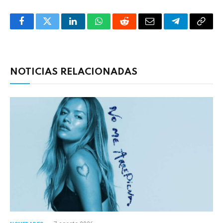
Facebook
Twitter
LinkedIn
WhatsApp
Reddit
Correo
Telegrama
Copia
electrónico
enlac
NOTICIAS RELACIONADAS