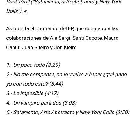
Rock’n’roll (“Satanismo, arte abstracto y New York
Dolls”). «.
Así queda el contenido del EP, que cuenta con las
colaboraciones de Ale Sergi, Santi Capote, Mauro
Canut, Juan Sueiro y Jon Klein:
1.- Un poco todo (3:20)
2.- No me compensa, no lo vuelvo a hacer ¿qué gano
yo con todo esto? (3:44)
3.- Lo imposible (4:17)
4.- Un vampiro para dos (3:08)
5.- Satanismo, Arte Abstracto y New York Dolls (2:50)