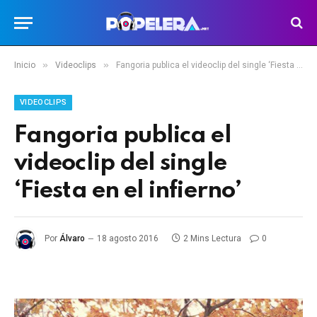
»
»
Inicio
Videoclips
Fangoria publica el videoclip del single ‘Fiesta en el infierno’
VIDEOCLIPS
Fangoria publica el
videoclip del single
‘Fiesta en el infierno’
Por
Álvaro
18 agosto 2016
2 Mins Lectura
0