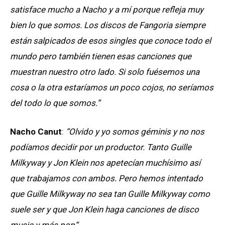
satisface mucho a Nacho y a mí porque refleja muy
bien lo que somos. Los discos de Fangoria siempre
están salpicados de esos singles que conoce todo el
mundo pero también tienen esas canciones que
muestran nuestro otro lado. Si solo fuésemos una
cosa o la otra estaríamos un poco cojos, no seríamos
del todo lo que somos.”
Nacho Canut
:
“Olvido y yo somos géminis y no nos
podíamos decidir por un productor. Tanto Guille
Milkyway y Jon Klein nos apetecían muchísimo así
que trabajamos con ambos. Pero hemos intentado
que Guille Milkyway no sea tan Guille Milkyway como
suele ser y que Jon Klein haga canciones de disco
music y más pop“.