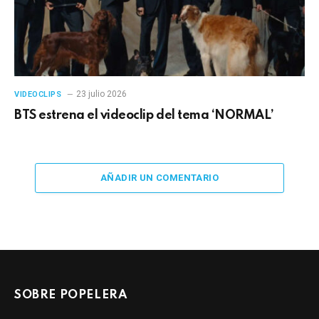
23 julio 2026
VIDEOCLIPS
BTS estrena el videoclip del tema ‘NORMAL’
AÑADIR UN COMENTARIO
SOBRE POPELERA