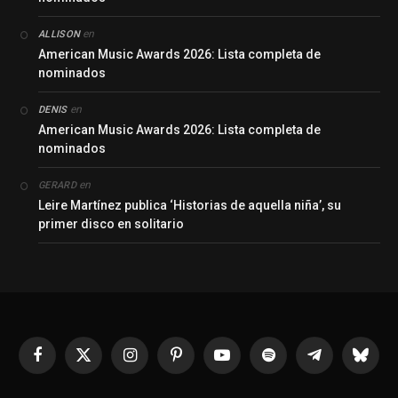
en
ALLISON
American Music Awards 2026: Lista completa de
nominados
en
DENIS
American Music Awards 2026: Lista completa de
nominados
en
GERARD
Leire Martínez publica ‘Historias de aquella niña’, su
primer disco en solitario
Facebook
X
Instagram
Pinterest
YouTube
Spotify
Telegrama
Bluesk
(Twitter)