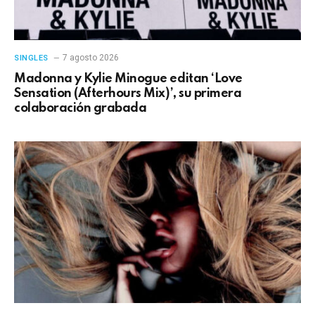
7 agosto 2026
SINGLES
Madonna y Kylie Minogue editan ‘Love
Sensation (Afterhours Mix)’, su primera
colaboración grabada