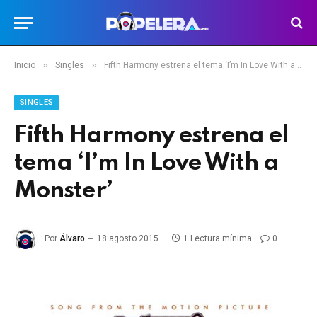
»
»
Inicio
Singles
Fifth Harmony estrena el tema ‘I’m In Love With a Monster’
SINGLES
Fifth Harmony estrena el
tema ‘I’m In Love With a
Monster’
Por
Álvaro
18 agosto 2015
1 Lectura mínima
0