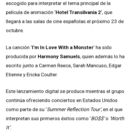
escogido para interpretar el tema principal de la
película de animación ‘
Hotel Transilvania 2
‘, que
llegará a las salas de cine españolas el próximo 23 de
octubre.
La canción ‘
I’m In Love With a Monster
’ ha sido
producida por
Harmony Samuels
, quien además lo ha
escrito junto a Carmen Reece, Sarah Mancuso, Edgar
Etienne y Ericka Coulter.
Este lanzamiento digital se produce mientras el grupo
continúa ofreciendo conciertos en Estados Unidos
como parte de su ‘
Summer Reflection Tour’
, en el que
interpretan sus primeros éxitos como ‘
BO$$’
o
‘Worth
It’
.