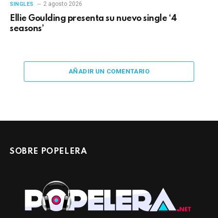
2 agosto 2026
SINGLES
Ellie Goulding presenta su nuevo single ‘4
seasons’
AÑADIR UN COMENTARIO
SOBRE POPELERA