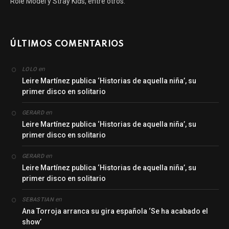
Role Model y Stray Kids, entre otros.
ÚLTIMOS COMENTARIOS
en
LOLO
Leire Martínez publica ‘Historias de aquella niña’, su
primer disco en solitario
en
GERARD
Leire Martínez publica ‘Historias de aquella niña’, su
primer disco en solitario
en
GERARD
Leire Martínez publica ‘Historias de aquella niña’, su
primer disco en solitario
en
SEBASTIAN
Ana Torroja arranca su gira española ‘Se ha acabado el
show’