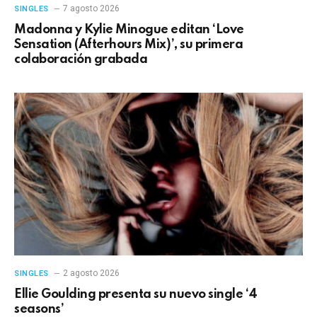
7 agosto 2026
SINGLES
Madonna y Kylie Minogue editan ‘Love
Sensation (Afterhours Mix)’, su primera
colaboración grabada
2 agosto 2026
SINGLES
Ellie Goulding presenta su nuevo single ‘4
seasons’