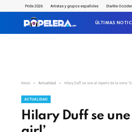
Pride 2026
Artistas y grupos españoles
Starlite Occide
ÚLTIMAS NOTIC
»
»
Inicio
Actualidad
Hilary Duff se une al reparto de la serie ‘Go
ACTUALIDAD
Hilary Duff se une
girl’