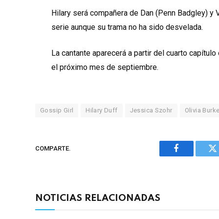
Hilary será compañera de Dan (Penn Badgley) y 
serie aunque su trama no ha sido desvelada.
La cantante aparecerá a partir del cuarto capítu
el próximo mes de septiembre.
Gossip Girl
Hilary Duff
Jessica Szohr
Olivia Burk
COMPARTE.
Facebook
Tw
NOTICIAS RELACIONADAS