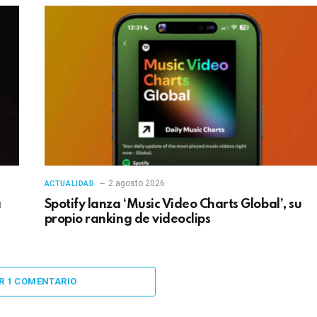
2 agosto 2026
ACTUALIDAD
a
Spotify lanza ‘Music Video Charts Global’, su
propio ranking de videoclips
R 1 COMENTARIO