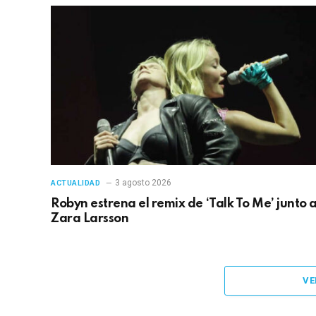
3 agosto 2026
ACTUALIDAD
Robyn estrena el remix de ‘Talk To Me’ junto 
Zara Larsson
VE