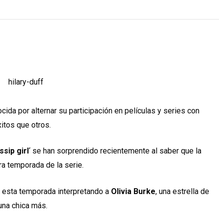
cida por alternar su participación en películas y series con
itos que otros.
ssip girl
‘ se han sorprendido recientemente al saber que la
ra temporada de la serie.
de esta temporada interpretando a
Olivia Burke
, una estrella de
una chica más.