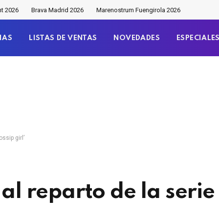
nt 2026
Brava Madrid 2026
Marenostrum Fuengirola 2026
IAS
LISTAS DE VENTAS
NOVEDADES
ESPECIALE
ssip girl’
 al reparto de la serie