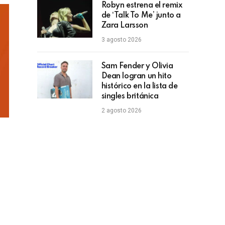
Robyn estrena el remix
de ‘Talk To Me’ junto a
Zara Larsson
3 agosto 2026
Sam Fender y Olivia
Dean logran un hito
histórico en la lista de
singles británica
2 agosto 2026