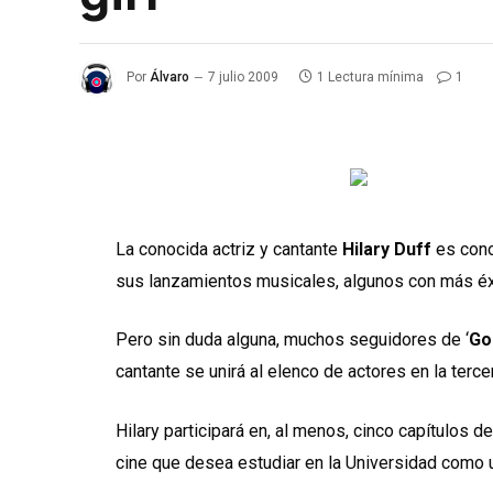
Por
Álvaro
7 julio 2009
1 Lectura mínima
1
La conocida actriz y cantante
Hilary Duff
es cono
sus lanzamientos musicales, algunos con más éx
Pero sin duda alguna, muchos seguidores de ‘
Go
cantante se unirá al elenco de actores en la terce
Hilary participará en, al menos, cinco capítulos 
cine que desea estudiar en la Universidad como 