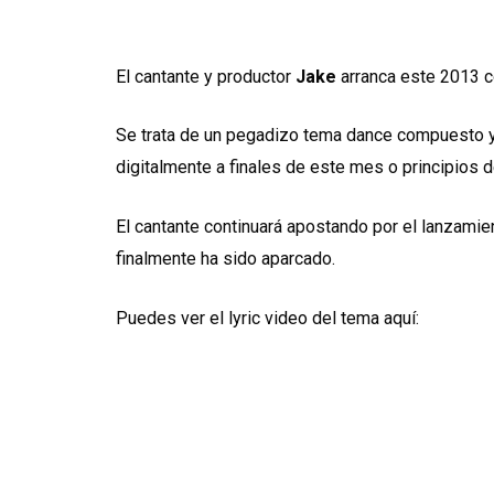
El cantante y productor
Jake
arranca este 2013 co
Se trata de un pegadizo tema dance compuesto y 
digitalmente a finales de este mes o principios d
El cantante continuará apostando por el lanzamie
finalmente ha sido aparcado.
Puedes ver el lyric video del tema aquí: