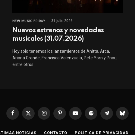
31 julio 2026
NEW MUSIC FRIDAY
Nuevos estrenos y novedades
musicales (31.07.2026)
Hoy solo tenemos los lanzamientos de Anitta, Arca,
Ariana Grande, Francisca Valenzuela, Pete Yorn y Pnau,
entre otros.
Facebook
X
Instagram
Pinterest
YouTube
Spotify
Telegrama
Bluesk
(Twitter)
LTIMAS NOTICIAS
CONTACTO
POLÍTICA DE PRIVACIDAD