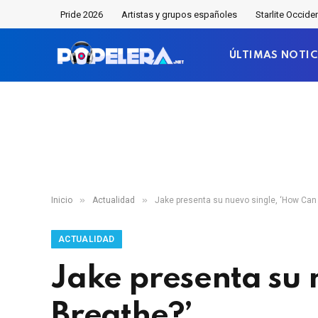
Pride 2026
Artistas y grupos españoles
Starlite Occide
ÚLTIMAS NOTIC
»
»
Inicio
Actualidad
Jake presenta su nuevo single, ‘How Can 
ACTUALIDAD
Jake presenta su 
Breathe?’