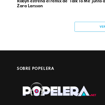
Robyn estrena el remix de ‘Talk To Me’ junto 
Zara Larsson
VE
SOBRE POPELERA