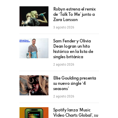
Robyn estrena el remix
de ‘Talk To Me’ junto a
Zara Larsson
3 agosto 2026
Sam Fender y Olivia
Dean logran un hito
histórico en la lista de
singles británica
2 agosto 2026
Ellie Goulding presenta
su nuevo single ‘4
seasons’
2 agosto 2026
Spotify lanza ‘Music
Video Charts Global’, su