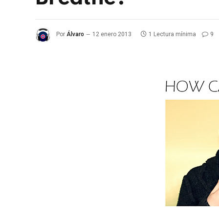
Por
Álvaro
12 enero 2013
1 Lectura mínima
9