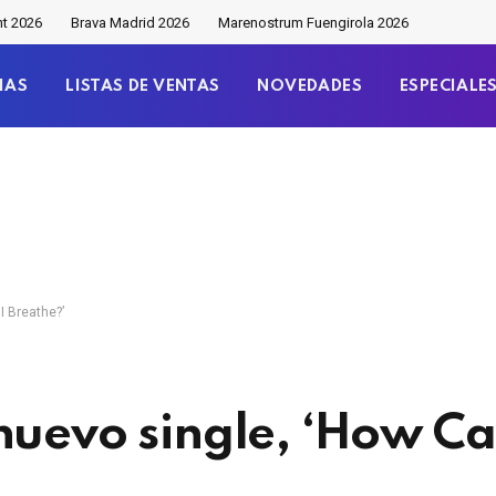
nt 2026
Brava Madrid 2026
Marenostrum Fuengirola 2026
IAS
LISTAS DE VENTAS
NOVEDADES
ESPECIALE
I Breathe?’
nuevo single, ‘How Ca