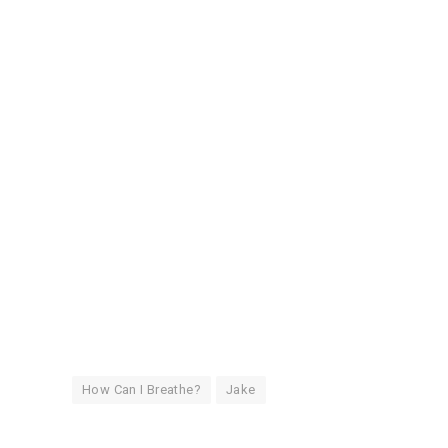
How Can I Breathe?
Jake