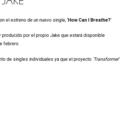
n el estreno de un nuevo single, ‘
How Can I Breathe?
‘.
producido por el propio Jake que estará disponible
e febrero.
nto de singles individuales ya que el proyecto
‘Transformer
‘