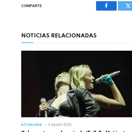
COMPARTE.
Facebook
Tw
NOTICIAS RELACIONADAS
3 agosto 2026
ACTUALIDAD