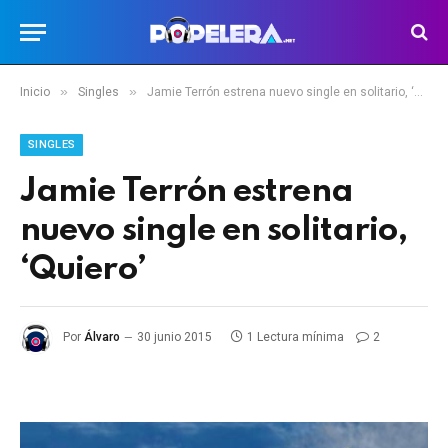
»
»
Inicio
Singles
Jamie Terrón estrena nuevo single en solitario, ‘Quiero’
SINGLES
Jamie Terrón estrena
nuevo single en solitario,
‘Quiero’
Por
Álvaro
30 junio 2015
1 Lectura mínima
2