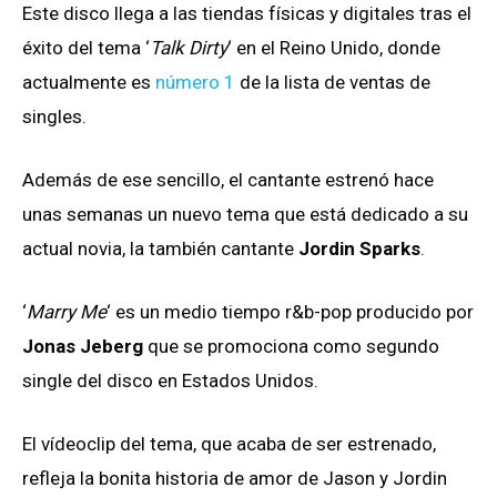
Este disco llega a las tiendas físicas y digitales tras el
éxito del tema ‘
Talk Dirty
‘ en el Reino Unido, donde
actualmente es
número 1
de la lista de ventas de
singles.
Además de ese sencillo, el cantante estrenó hace
unas semanas un nuevo tema que está dedicado a su
actual novia, la también cantante
Jordin Sparks
.
‘
Marry Me
‘ es un medio tiempo r&b-pop producido por
Jonas Jeberg
que se promociona como segundo
single del disco en Estados Unidos.
El vídeoclip del tema, que acaba de ser estrenado,
refleja la bonita historia de amor de Jason y Jordin