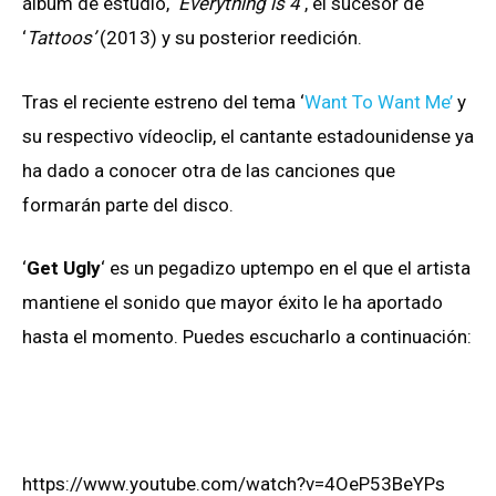
álbum de estudio, ‘
Everything is 4
‘, el sucesor de
‘
Tattoos’
(2013) y su posterior reedición.
Tras el reciente estreno del tema ‘
Want To Want Me’
y
su respectivo vídeoclip, el cantante estadounidense ya
ha dado a conocer otra de las canciones que
formarán parte del disco.
‘
Get Ugly
‘ es un pegadizo uptempo en el que el artista
mantiene el sonido que mayor éxito le ha aportado
hasta el momento. Puedes escucharlo a continuación:
https://www.youtube.com/watch?v=4OeP53BeYPs