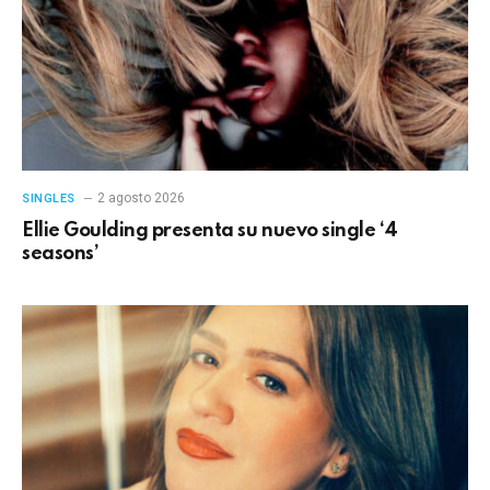
2 agosto 2026
SINGLES
Ellie Goulding presenta su nuevo single ‘4
seasons’