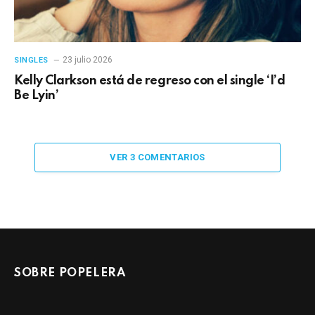
23 julio 2026
SINGLES
Kelly Clarkson está de regreso con el single ‘I’d
Be Lyin’
VER 3 COMENTARIOS
SOBRE POPELERA