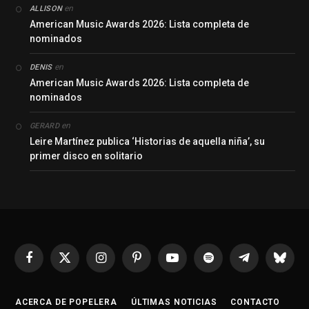
en
ALLISON
American Music Awards 2026: Lista completa de
nominados
en
DENIS
American Music Awards 2026: Lista completa de
nominados
en
GERARD
Leire Martínez publica ‘Historias de aquella niña’, su
primer disco en solitario
Facebook
X
Instagram
Pinterest
YouTube
Spotify
Telegrama
Bluesk
(Twitter)
ACERCA DE POPELERA
ÚLTIMAS NOTICIAS
CONTACTO