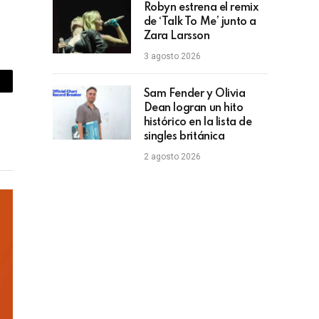
Robyn estrena el remix
de ‘Talk To Me’ junto a
Zara Larsson
3 agosto 2026
piar
Sam Fender y Olivia
Dean logran un hito
lace
histórico en la lista de
singles británica
2 agosto 2026