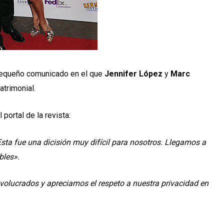
 pequeño comunicado en el que
Jennifer López
y
Marc
trimonial.
portal de la revista:
ta fue una dicisión muy difícil para nosotros. Llegamos a
bles».
olucrados y apreciamos el respeto a nuestra privacidad en