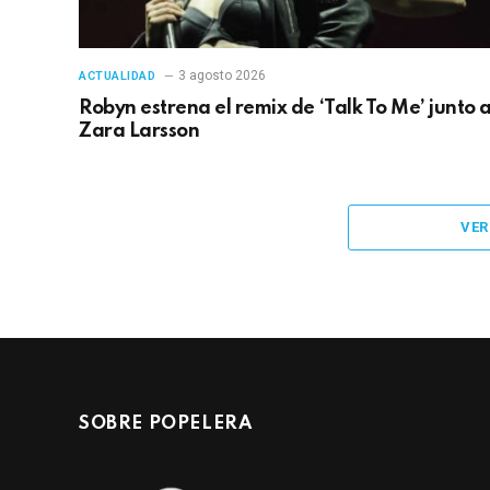
3 agosto 2026
ACTUALIDAD
Robyn estrena el remix de ‘Talk To Me’ junto 
Zara Larsson
VER
SOBRE POPELERA