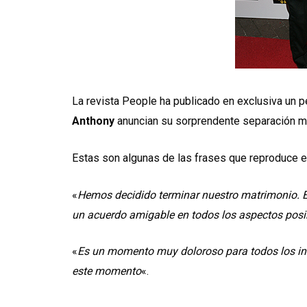
La revista People ha publicado en exclusiva un
Anthony
anuncian su sorprendente separación ma
Estas son algunas de las frases que reproduce el 
«
Hemos decidido terminar nuestro matrimonio. Es
un acuerdo amigable en todos los aspectos posi
«
Es un momento muy doloroso para todos los inv
este momento
«.