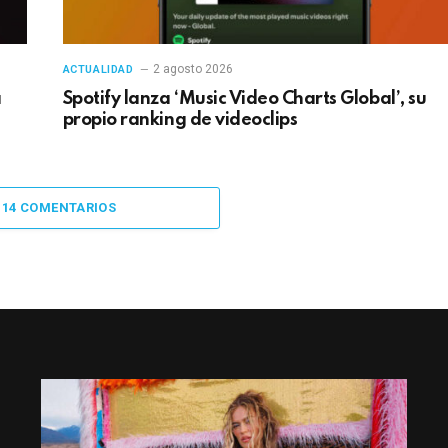
2 agosto 2026
ACTUALIDAD
a
Spotify lanza ‘Music Video Charts Global’, su
propio ranking de videoclips
 14 COMENTARIOS