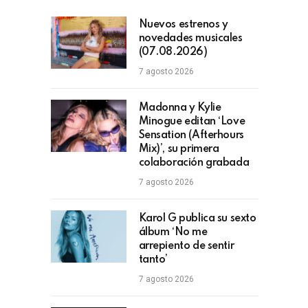
Nuevos estrenos y
novedades musicales
(07.08.2026)
7 agosto 2026
Madonna y Kylie
Minogue editan ‘Love
Sensation (Afterhours
Mix)’, su primera
colaboración grabada
7 agosto 2026
Karol G publica su sexto
álbum ‘No me
arrepiento de sentir
tanto’
7 agosto 2026