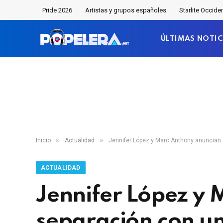
Pride 2026
Artistas y grupos españoles
Starlite Occide
ÚLTIMAS NOTIC
»
»
Inicio
Actualidad
Jennifer López y Marc Anthony anuncian
ACTUALIDAD
Jennifer López y 
separación con u