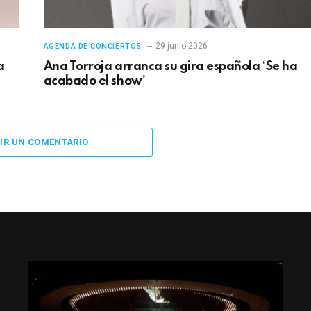
29 junio 2026
AGENDA DE CONCIERTOS
a
Ana Torroja arranca su gira española ‘Se ha
acabado el show’
IR UN COMENTARIO