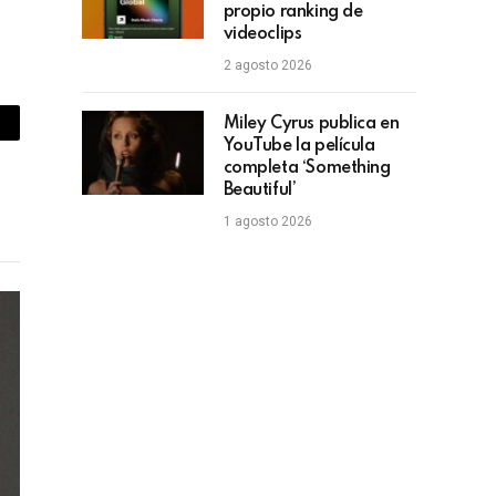
propio ranking de
videoclips
2 agosto 2026
Miley Cyrus publica en
piar
YouTube la película
completa ‘Something
lace
Beautiful’
1 agosto 2026