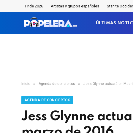
Pride 2026
Artistas y grupos españoles
Starlite Occide
ÚLTIMAS NOTIC
»
»
Inicio
Agenda de conciertos
Jess Glynne actuará en Madr
AGENDA DE CONCIERTOS
Jess Glynne actua
marzo de 2016