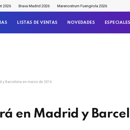
nt 2026
Brava Madrid 2026
Marenostrum Fuengirola 2026
IAS
LISTAS DE VENTAS
NOVEDADES
ESPECIALE
id y Barcelona en marzo de 2016
rá en Madrid y Barce