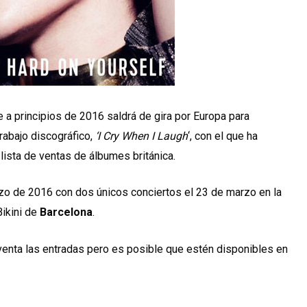
 a principios de 2016 saldrá de gira por Europa para
rabajo discográfico,
‘I Cry When I Laugh
‘, con el que ha
lista de ventas de álbumes británica.
rzo de 2016 con dos únicos conciertos el 23 de marzo en la
Bikini de
Barcelona
.
enta las entradas pero es posible que estén disponibles en