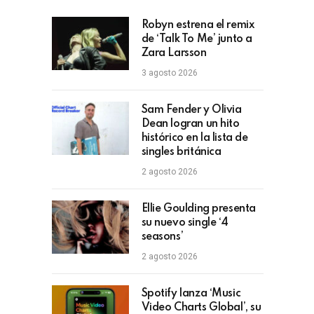
Robyn estrena el remix
de ‘Talk To Me’ junto a
Zara Larsson
3 agosto 2026
Sam Fender y Olivia
Dean logran un hito
histórico en la lista de
singles británica
2 agosto 2026
Ellie Goulding presenta
su nuevo single ‘4
seasons’
2 agosto 2026
Spotify lanza ‘Music
Video Charts Global’, su