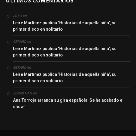
ÚLTIMOS COMENTARIOS
en
LOLO
Leire Martínez publica ‘Historias de aquella niña’, su
primer disco en solitario
en
GERARD
Leire Martínez publica ‘Historias de aquella niña’, su
primer disco en solitario
en
GERARD
Leire Martínez publica ‘Historias de aquella niña’, su
primer disco en solitario
en
SEBASTIAN
Ana Torroja arranca su gira española ‘Se ha acabado el
show’