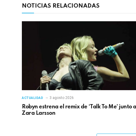
NOTICIAS RELACIONADAS
3 agosto 2026
ACTUALIDAD
Robyn estrena el remix de ‘Talk To Me’ junto 
Zara Larsson