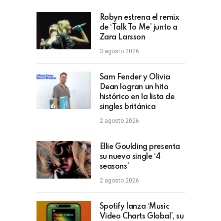
Robyn estrena el remix
de ‘Talk To Me’ junto a
Zara Larsson
3 agosto 2026
Sam Fender y Olivia
Dean logran un hito
histórico en la lista de
singles británica
2 agosto 2026
Ellie Goulding presenta
su nuevo single ‘4
seasons’
2 agosto 2026
Spotify lanza ‘Music
Video Charts Global’, su