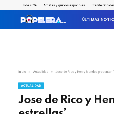
Pride 2026
Artistas y grupos españoles
Starlite Occide
ÚLTIMAS NOTIC
»
»
Inicio
Actualidad
Jose de Rico y Henry Mendez presentan ‘
ACTUALIDAD
Jose de Rico y H
estrellas’