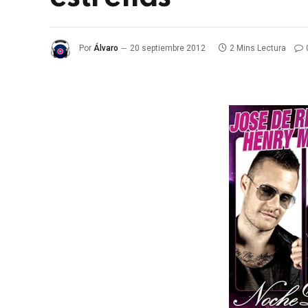
Por
Álvaro
20 septiembre 2012
2 Mins Lectura