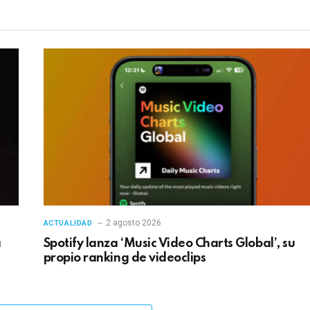
2 agosto 2026
ACTUALIDAD
a
Spotify lanza ‘Music Video Charts Global’, su
propio ranking de videoclips