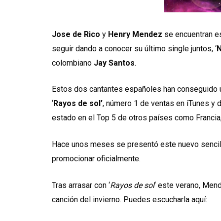
Jose de Rico
y
Henry Mendez
se encuentran es
seguir dando a conocer su último single juntos, ‘
N
colombiano
Jay Santos
.
Estos dos cantantes españoles han conseguido u
‘
Rayos de sol’
, número 1 de ventas en iTunes y 
estado en el Top 5 de otros países como Francia, 
Hace unos meses se presentó este nuevo sencil
promocionar oficialmente.
Tras arrasar con ‘
Rayos de sol
‘ este verano, Mend
canción del invierno. Puedes escucharla aquí: