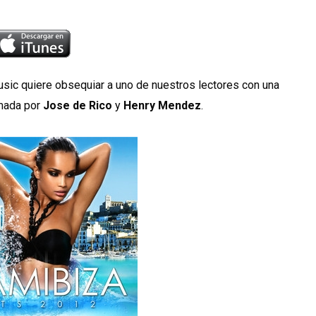
usic quiere obsequiar a uno de nuestros lectores con una
mada por
Jose de Rico
y
Henry Mendez
.