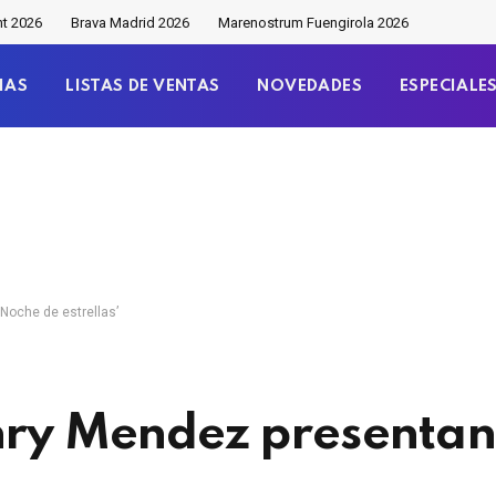
nt 2026
Brava Madrid 2026
Marenostrum Fuengirola 2026
IAS
LISTAS DE VENTAS
NOVEDADES
ESPECIALE
Noche de estrellas’
enry Mendez presentan