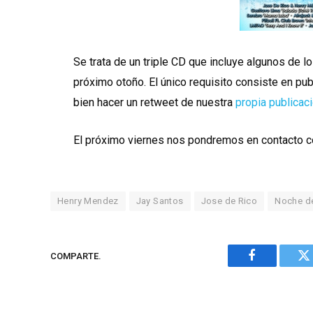
Se trata de un triple CD que incluye algunos de 
próximo otoño. El único requisito consiste en pub
bien hacer un retweet de nuestra
propia publicac
El próximo viernes nos pondremos en contacto con
Henry Mendez
Jay Santos
Jose de Rico
Noche de
COMPARTE.
Facebook
Tw