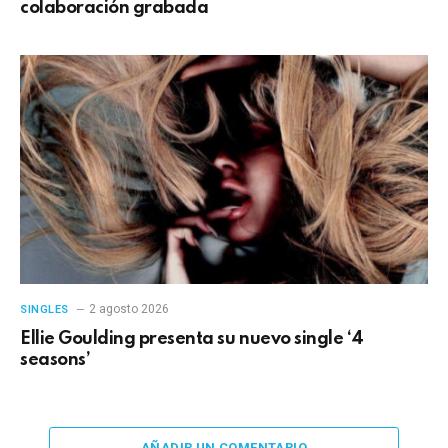
colaboración grabada
2 agosto 2026
SINGLES
Ellie Goulding presenta su nuevo single ‘4
seasons’
AÑADIR UN COMENTARIO