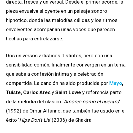
directa, fresca y universal. Desde el primer acorde, la
pieza envuelve al oyente en un paisaje sonoro
hipnótico, donde las melodías cálidas y los ritmos
envolventes acompañan unas voces que parecen
hechas para entrelazarse.
Dos universos artísticos distintos, pero con una
sensibilidad común, finalmente convergen en un tema
que sabe a confesión íntima y a celebración
compartida. La canción ha sido producida por
Mayo
,
Tuiste, Carlos Ares
y
Saint Lowe
y referencia parte
de la melodía del clásico ‘
Amores como el nuestro
‘
(1992) de Omar Alfanno, que también fue usado en el
éxito ‘
Hips Don’t Lie’
(2006) de Shakira.