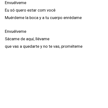
Envuélveme
Eu só quero estar com você
Muérdeme la boca y a tu cuerpo enrédame
Envuélveme
Sácame de aquí, llévame
que vas a quedarte y no te vas, prométeme