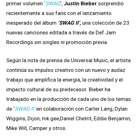
primer volumen ‘
SWAG
‘,
Justin Bieber
sorprendió
recientemente a sus fans con el lanzamiento
inesperado del álbum
‘SWAG II’,
una colección de 23
nuevas canciones editada a través de Def Jam
Recordings sin singles ni promoción previa.
Según la nota de prensa de Universal Music, el artista
continúa su impulso creativo con un nuevo y audaz
trabajo que amplifica la energía, la creatividad y el
impacto cultural de su predecesor. Bieber ha
trabajado en la producción de cada uno de los temas
de ‘
SWAG II’
en colaboración con Carter Lang, Dylan
Wiggins, Dijon, mk.gee,Daniel Chetrit, Eddie Benjamin,
Mike Will, Camper y otros.