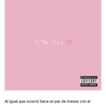
Al igual que ocurrió hace un par de meses con el