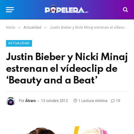
»
»
Inicio
Actualidad
Justin Bieber y Nicki Minaj estrenan el vídeoclip de ‘Beauty and a Beat’
ACTUALIDAD
Justin Bieber y Nicki Minaj
estrenan el vídeoclip de
‘Beauty and a Beat’
Por
Álvaro
13 octubre 2012
1 Lectura mínima
15