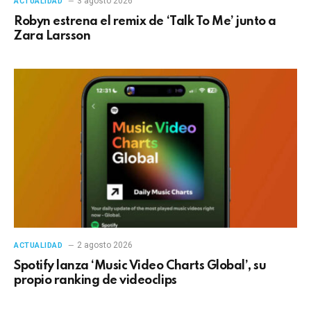
3 agosto 2026
ACTUALIDAD
Robyn estrena el remix de ‘Talk To Me’ junto a
Zara Larsson
2 agosto 2026
ACTUALIDAD
Spotify lanza ‘Music Video Charts Global’, su
propio ranking de videoclips