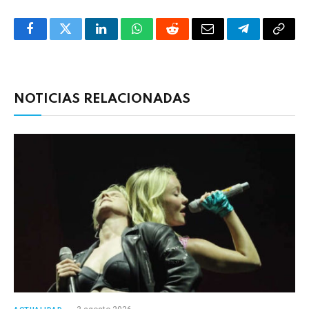
Facebook
Twitter
LinkedIn
WhatsApp
Reddit
Correo
Telegrama
Copia
electrónico
enlac
NOTICIAS RELACIONADAS