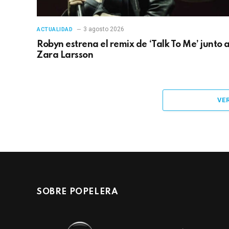
3 agosto 2026
ACTUALIDAD
Robyn estrena el remix de ‘Talk To Me’ junto 
Zara Larsson
VE
SOBRE POPELERA