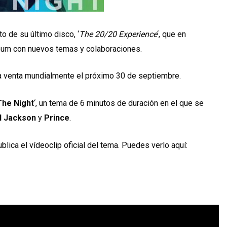
o de su último disco, ‘
The 20/20 Experience
‘, que en
lbum con nuevos temas y colaboraciones.
a venta mundialmente el próximo 30 de septiembre.
The Night
‘, un tema de 6 minutos de duración en el que se
l Jackson
y
Prince
.
ica el vídeoclip oficial del tema. Puedes verlo aquí: