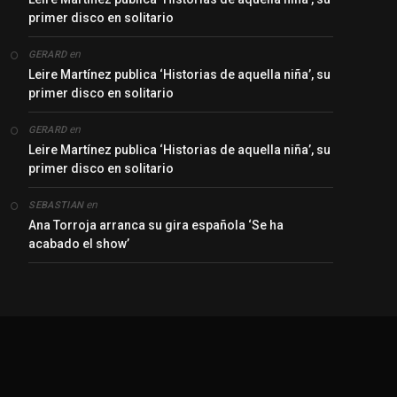
primer disco en solitario
en
GERARD
Leire Martínez publica ‘Historias de aquella niña’, su
primer disco en solitario
en
GERARD
Leire Martínez publica ‘Historias de aquella niña’, su
primer disco en solitario
en
SEBASTIAN
Ana Torroja arranca su gira española ‘Se ha
acabado el show’
y