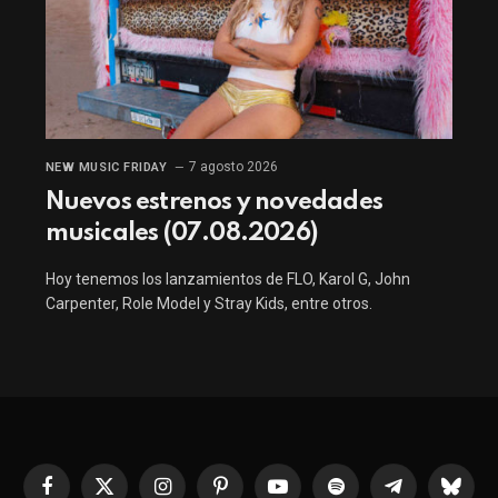
7 agosto 2026
NEW MUSIC FRIDAY
Nuevos estrenos y novedades
musicales (07.08.2026)
Hoy tenemos los lanzamientos de FLO, Karol G, John
Carpenter, Role Model y Stray Kids, entre otros.
Facebook
X
Instagram
Pinterest
YouTube
Spotify
Telegrama
Bluesk