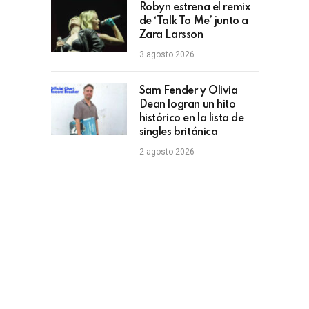
Robyn estrena el remix
de ‘Talk To Me’ junto a
Zara Larsson
3 agosto 2026
Sam Fender y Olivia
Dean logran un hito
histórico en la lista de
singles británica
2 agosto 2026