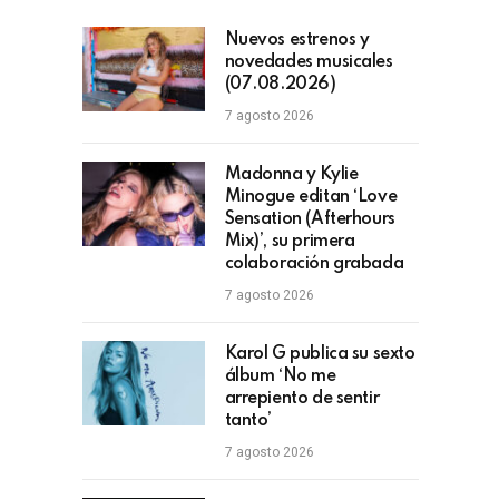
Nuevos estrenos y
novedades musicales
(07.08.2026)
7 agosto 2026
Madonna y Kylie
Minogue editan ‘Love
Sensation (Afterhours
Mix)’, su primera
colaboración grabada
7 agosto 2026
Karol G publica su sexto
álbum ‘No me
arrepiento de sentir
tanto’
7 agosto 2026