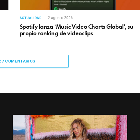
2 agosto 2026
ACTUALIDAD
a
Spotify lanza ‘Music Video Charts Global’, su
propio ranking de videoclips
R 7 COMENTARIOS