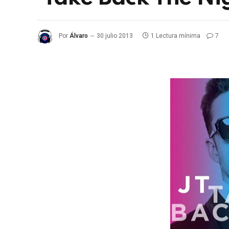
Por
Álvaro
30 julio 2013
1 Lectura mínima
7