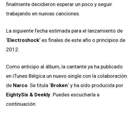
finalmente decidieron esperar un poco y seguir
trabajando en nuevas canciones.
La siguiente fecha estimada para el lanzamiento de
‘
Electroshock
‘ es finales de este año o principios de
2012.
Como anticipo al álbum, la cantante ya ha publicado
en iTunes Bélgica un nuevo single con la colaboración
de
Narco
. Se titula ‘
Broken
‘ y ha sido producida por
EightySix & Deekly
. Puedes escucharla a
continuación: