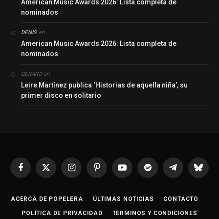
American Music Awards 2026: Lista completa de
nominados
en
DENIS
American Music Awards 2026: Lista completa de
nominados
en
GERARD
Leire Martínez publica ‘Historias de aquella niña’, su
primer disco en solitario
Facebook
X
Instagram
Pinterest
YouTube
Spotify
Telegrama
Bluesk
(Twitter)
ACERCA DE POPELERA
ÚLTIMAS NOTICIAS
CONTACTO
POLÍTICA DE PRIVACIDAD
TÉRMINOS Y CONDICIONES