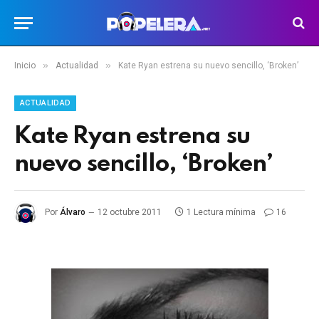
»
»
Inicio
Actualidad
Kate Ryan estrena su nuevo sencillo, ‘Broken’
ACTUALIDAD
Kate Ryan estrena su
nuevo sencillo, ‘Broken’
Por
Álvaro
12 octubre 2011
1 Lectura mínima
16