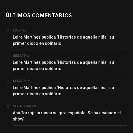
ÚLTIMOS COMENTARIOS
en
LOLO
Leire Martínez publica ‘Historias de aquella niña’, su
primer disco en solitario
en
GERARD
Leire Martínez publica ‘Historias de aquella niña’, su
primer disco en solitario
en
GERARD
Leire Martínez publica ‘Historias de aquella niña’, su
primer disco en solitario
en
SEBASTIAN
Ana Torroja arranca su gira española ‘Se ha acabado el
show’