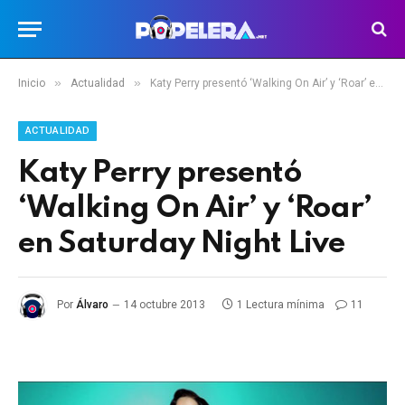
»
»
Inicio
Actualidad
Katy Perry presentó ‘Walking On Air’ y ‘Roar’ en Saturday Night Live
ACTUALIDAD
Katy Perry presentó
‘Walking On Air’ y ‘Roar’
en Saturday Night Live
Por
Álvaro
14 octubre 2013
1 Lectura mínima
11