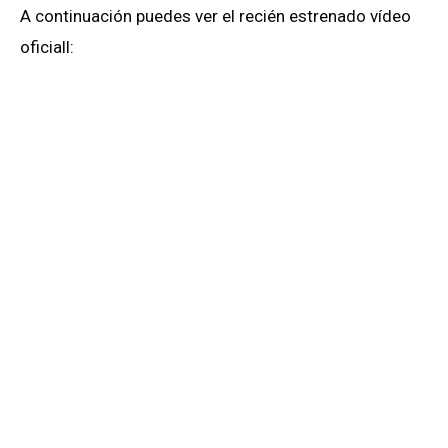
A continuación puedes ver el recién estrenado vídeo
oficiall: