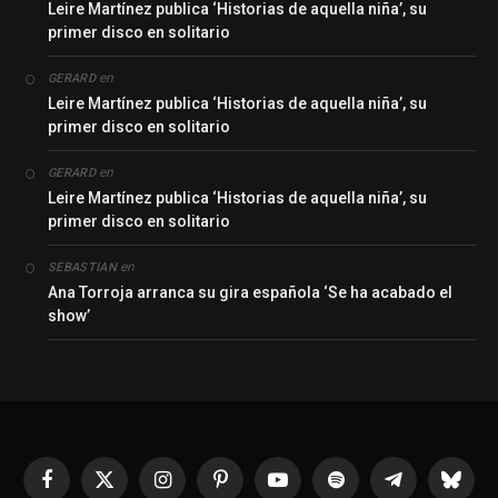
Leire Martínez publica ‘Historias de aquella niña’, su
primer disco en solitario
en
GERARD
Leire Martínez publica ‘Historias de aquella niña’, su
primer disco en solitario
en
GERARD
Leire Martínez publica ‘Historias de aquella niña’, su
primer disco en solitario
en
SEBASTIAN
Ana Torroja arranca su gira española ‘Se ha acabado el
show’
Facebook
X
Instagram
Pinterest
YouTube
Spotify
Telegrama
Bluesk