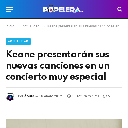
»
»
Inicio
Actualidad
Keane presentarán sus nuevas canciones en un concierto muy especial
ACTUALIDAD
Keane presentarán sus
nuevas canciones en un
concierto muy especial
Por
Álvaro
18 enero 2012
1 Lectura mínima
5