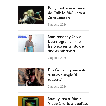
Robyn estrena el remix
de ‘Talk To Me’ junto a
Zara Larsson
3 agosto 2026
Sam Fender y Olivia
Dean logran un hito
histórico en la lista de
singles británica
2 agosto 2026
Ellie Goulding presenta
su nuevo single ‘4
seasons’
2 agosto 2026
Spotify lanza ‘Music
Video Charts Global’, su