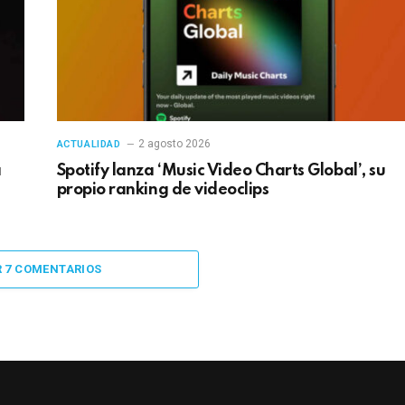
2 agosto 2026
ACTUALIDAD
a
Spotify lanza ‘Music Video Charts Global’, su
propio ranking de videoclips
R 7 COMENTARIOS