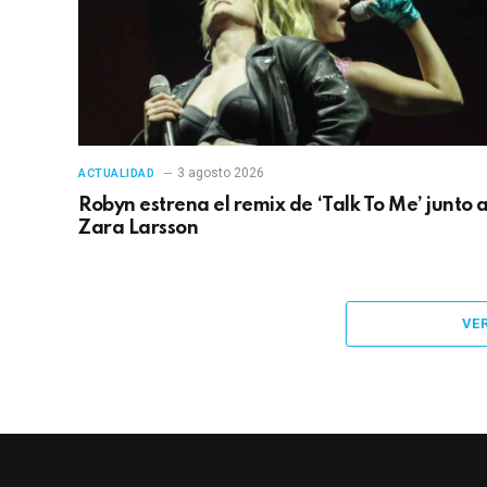
3 agosto 2026
ACTUALIDAD
Robyn estrena el remix de ‘Talk To Me’ junto 
Zara Larsson
VE