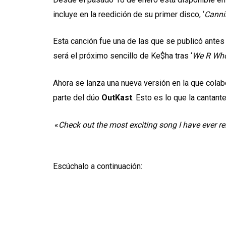
incluye en la reedición de su primer disco, ‘
Canni
Esta canción fue una de las que se publicó antes
será el próximo sencillo de Ke$ha tras ‘
We R Wh
Ahora se lanza una nueva versión en la que colab
parte del dúo
OutKast
. Esto es lo que la cantan
«
Check out the most exciting song I have ever re
Escúchalo a continuación: