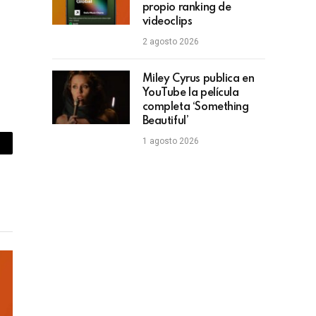
propio ranking de
videoclips
2 agosto 2026
Miley Cyrus publica en
YouTube la película
completa ‘Something
Beautiful’
1 agosto 2026
piar
lace