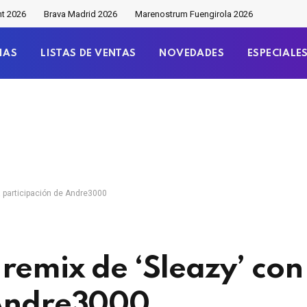
nt 2026
Brava Madrid 2026
Marenostrum Fuengirola 2026
IAS
LISTAS DE VENTAS
NOVEDADES
ESPECIALE
a participación de Andre3000
remix de ‘Sleazy’ con
 Andre3000