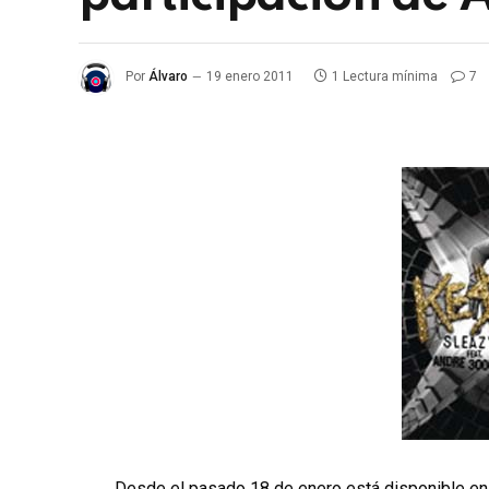
Por
Álvaro
19 enero 2011
1 Lectura mínima
7
Desde el pasado 18 de enero está disponible en 