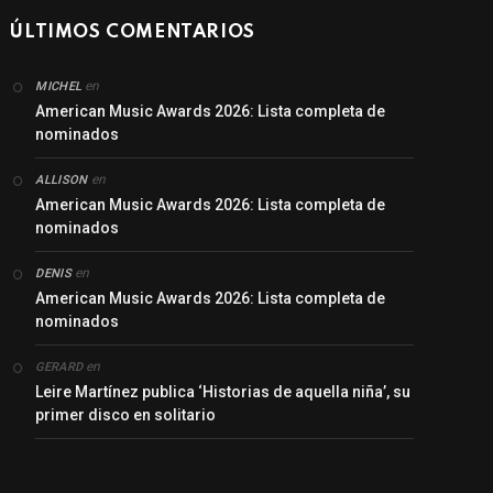
ÚLTIMOS COMENTARIOS
en
MICHEL
American Music Awards 2026: Lista completa de
nominados
en
ALLISON
American Music Awards 2026: Lista completa de
nominados
en
DENIS
American Music Awards 2026: Lista completa de
nominados
en
GERARD
Leire Martínez publica ‘Historias de aquella niña’, su
primer disco en solitario