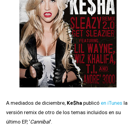
A mediados de diciembre,
Ke$ha
publicó
en iTunes
la
versión remix de otro de los temas incluidos en su
último EP, ‘
Cannibal
‘.