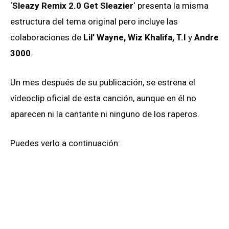
‘
Sleazy Remix 2.0 Get Sleazier
‘ presenta la misma
estructura del tema original pero incluye las
colaboraciones de
Lil’ Wayne, Wiz Khalifa, T.I
y
Andre
3000
.
Un mes después de su publicación, se estrena el
vídeoclip oficial de esta canción, aunque en él no
aparecen ni la cantante ni ninguno de los raperos.
Puedes verlo a continuación: