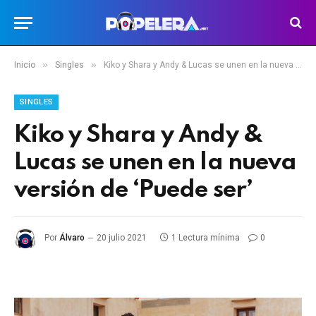
»
»
Inicio
Singles
Kiko y Shara y Andy & Lucas se unen en la nueva versión de ‘Puede ser’
SINGLES
Kiko y Shara y Andy &
Lucas se unen en la nueva
versión de ‘Puede ser’
Por
Álvaro
20 julio 2021
1 Lectura mínima
0