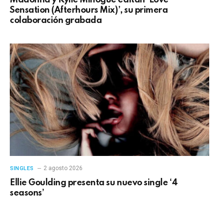
Madonna y Kylie Minogue editan ‘Love
Sensation (Afterhours Mix)’, su primera
colaboración grabada
2 agosto 2026
SINGLES
Ellie Goulding presenta su nuevo single ‘4
seasons’