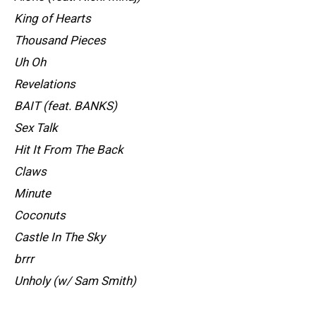
King of Hearts
Thousand Pieces
Uh Oh
Revelations
BAIT (feat. BANKS)
Sex Talk
Hit It From The Back
Claws
Minute
Coconuts
Castle In The Sky
brrr
Unholy (w/ Sam Smith)