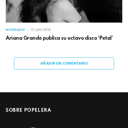
31 julio 2026
NOVEDADES
Ariana Grande publica su octavo disco ‘Petal’
AÑADIR UN COMENTARIO
SOBRE POPELERA