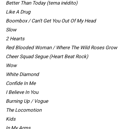
Better Than Today (tema inédito)
Like A Drug
Boombox / Can’t Get You Out Of My Head
Slow
2 Hearts
Red Blooded Woman / Where The Wild Roses Grow
Cheer Squad Segue (Heart Beat Rock)
Wow
White Diamond
Confide In Me
I Believe In You
Burning Up / Vogue
The Locomotion
Kids
In My Arms