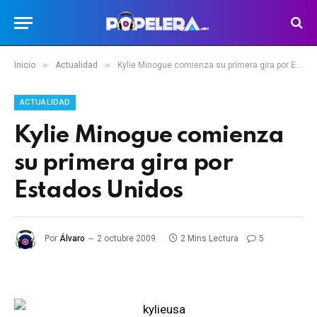
»
»
Inicio
Actualidad
Kylie Minogue comienza su primera gira por Estados Unidos
ACTUALIDAD
Kylie Minogue comienza
su primera gira por
Estados Unidos
Por
Álvaro
2 octubre 2009
2 Mins Lectura
5