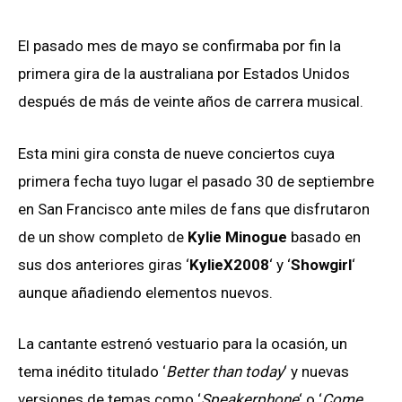
El pasado mes de mayo se confirmaba por fin la
primera gira de la australiana por Estados Unidos
después de más de veinte años de carrera musical.
Esta mini gira consta de nueve conciertos cuya
primera fecha tuyo lugar el pasado 30 de septiembre
en San Francisco ante miles de fans que disfrutaron
de un show completo de
Kylie Minogue
basado en
sus dos anteriores giras ‘
KylieX2008
‘ y ‘
Showgirl
‘
aunque añadiendo elementos nuevos.
La cantante estrenó vestuario para la ocasión, un
tema inédito titulado ‘
Better than today
‘ y nuevas
versiones de temas como ‘
Speakerphone
‘ o ‘
Come