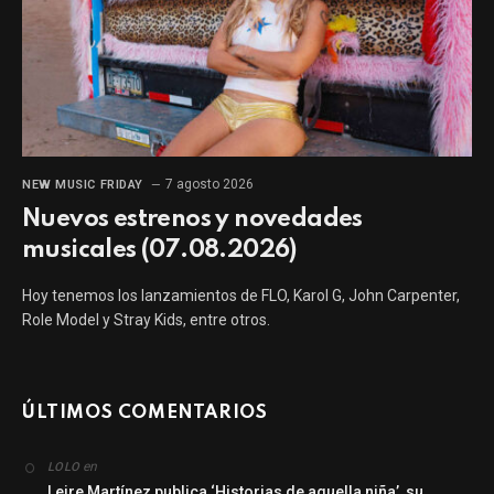
7 agosto 2026
NEW MUSIC FRIDAY
Nuevos estrenos y novedades
musicales (07.08.2026)
Hoy tenemos los lanzamientos de FLO, Karol G, John Carpenter,
Role Model y Stray Kids, entre otros.
ÚLTIMOS COMENTARIOS
en
LOLO
Leire Martínez publica ‘Historias de aquella niña’, su