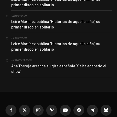
primer disco en solitario
en
GERARD
Leire Martínez publica ‘Historias de aquella niña’, su
primer disco en solitario
en
GERARD
Leire Martínez publica ‘Historias de aquella niña’, su
primer disco en solitario
en
SEBASTIAN
Ana Torroja arranca su gira española ‘Se ha acabado el
show’
Facebook
X
Instagram
Pinterest
YouTube
Spotify
Telegrama
Bluesk