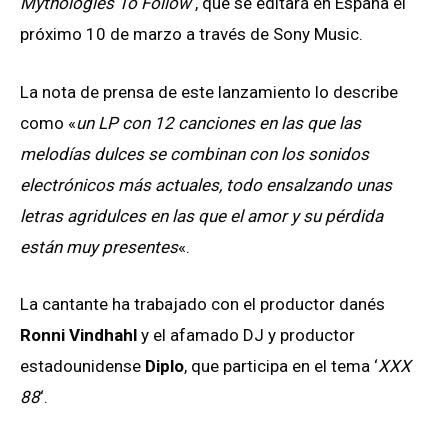
Mythologies To Follow
‘, que se editará en España el
próximo 10 de marzo a través de Sony Music.
La nota de prensa de este lanzamiento lo describe
como «
un LP con 12 canciones en las que las
melodías dulces se combinan con los sonidos
electrónicos más actuales, todo ensalzando unas
letras agridulces en las que el amor y su pérdida
están muy presentes
«.
La cantante ha trabajado con el productor danés
Ronni Vindhahl
y el afamado DJ y productor
estadounidense
Diplo
, que participa en el tema ‘
XXX
88
‘.