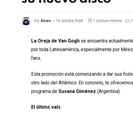
Por
Álvaro
16 octubre 2008
1 Lectura mínima
1
La Oreja de Van Gogh
se encuentra actualment
por toda Latinoamérica, especialmente por Méxic
fans.
Esta promoción está comenzando a dar sus frutos
otro lado del Atlántico. En concreto, te ofrecemo
programa de
Susana Giménez
(Argentina):
El último vals