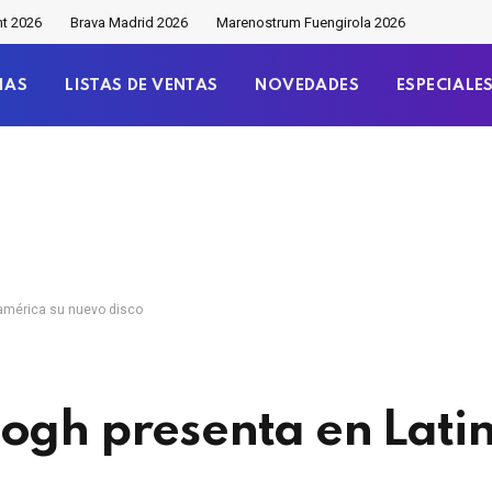
nt 2026
Brava Madrid 2026
Marenostrum Fuengirola 2026
IAS
LISTAS DE VENTAS
NOVEDADES
ESPECIALE
oamérica su nuevo disco
Gogh presenta en Lat