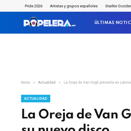
Pride 2026
Artistas y grupos españoles
Starlite Occide
ÚLTIMAS NOTIC
»
»
Inicio
Actualidad
La Oreja de Van Gogh presenta en Latin
ACTUALIDAD
La Oreja de Van 
su nuevo disco