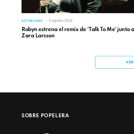
3 agosto 2026
ACTUALIDAD
Robyn estrena el remix de ‘Talk To Me’ junto 
Zara Larsson
VER
SOBRE POPELERA