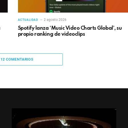
2 agosto 2026
ACTUALIDAD
a
Spotify lanza ‘Music Video Charts Global’, su
propio ranking de videoclips
 12 COMENTARIOS