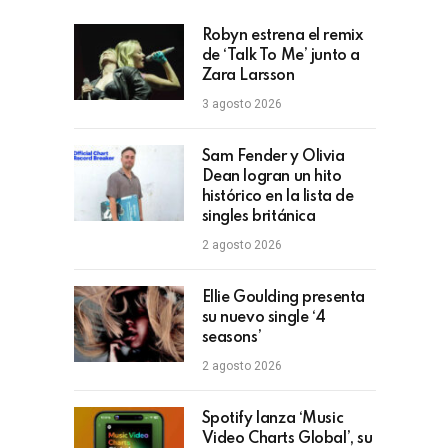
Robyn estrena el remix
de ‘Talk To Me’ junto a
Zara Larsson
3 agosto 2026
Sam Fender y Olivia
Dean logran un hito
histórico en la lista de
singles británica
2 agosto 2026
Ellie Goulding presenta
su nuevo single ‘4
seasons’
2 agosto 2026
Spotify lanza ‘Music
Video Charts Global’, su