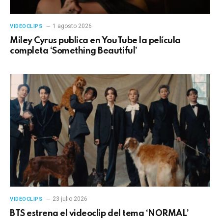
1 agosto 2026
VIDEOCLIPS
Miley Cyrus publica en YouTube la película
completa ‘Something Beautiful’
23 julio 2026
VIDEOCLIPS
BTS estrena el videoclip del tema ‘NORMAL’