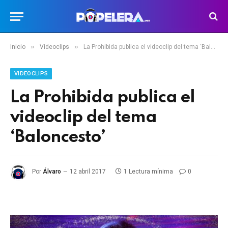
»
»
Inicio
Videoclips
La Prohibida publica el videoclip del tema ‘Baloncesto’
VIDEOCLIPS
La Prohibida publica el
videoclip del tema
‘Baloncesto’
Por
Álvaro
12 abril 2017
1 Lectura mínima
0