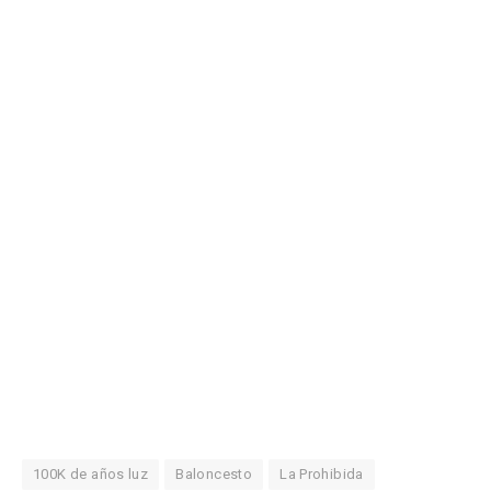
100K de años luz
Baloncesto
La Prohibida