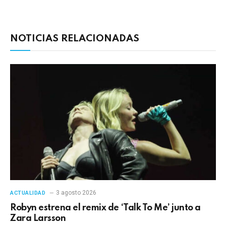
electrónico
enlac
NOTICIAS RELACIONADAS
3 agosto 2026
ACTUALIDAD
Robyn estrena el remix de ‘Talk To Me’ junto a
Zara Larsson