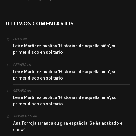
ÚLTIMOS COMENTARIOS
en
LOLO
Leire Martínez publica ‘Historias de aquella niña’, su
primer disco en solitario
en
GERARD
Leire Martínez publica ‘Historias de aquella niña’, su
primer disco en solitario
en
GERARD
Leire Martínez publica ‘Historias de aquella niña’, su
primer disco en solitario
en
SEBASTIAN
Ana Torroja arranca su gira española ‘Se ha acabado el
show’