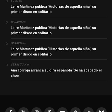
en
LOLO
Leire Martínez publica ‘Historias de aquella niña’, su
primer disco en solitario
en
GERARD
Leire Martínez publica ‘Historias de aquella niña’, su
primer disco en solitario
en
GERARD
Leire Martínez publica ‘Historias de aquella niña’, su
primer disco en solitario
en
SEBASTIAN
Ana Torroja arranca su gira española ‘Se ha acabado el
show’