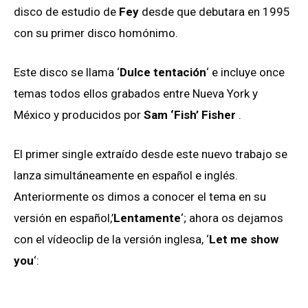
disco de estudio de
Fey
desde que debutara en 1995
con su primer disco homónimo.
Este disco se llama ‘
Dulce tentación
‘ e incluye once
temas todos ellos grabados entre Nueva York y
México y producidos por
Sam ‘Fish’ Fisher
.
El primer single extraído desde este nuevo trabajo se
lanza simultáneamente en español e inglés.
Anteriormente os dimos a conocer el tema en su
versión en español,’
Lentamente
‘; ahora os dejamos
con el vídeoclip de la versión inglesa, ‘
Let me show
you
‘: