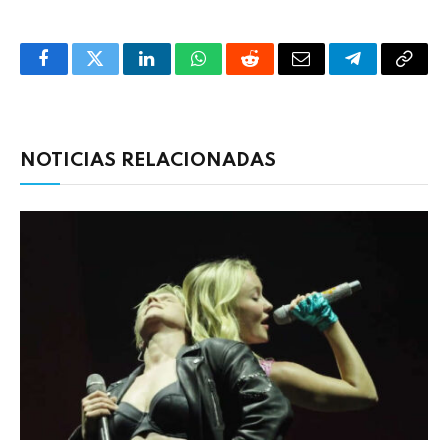
Facebook
Twitter
LinkedIn
WhatsApp
Reddit
Correo
Telegrama
Copia
electrónico
enlac
NOTICIAS RELACIONADAS