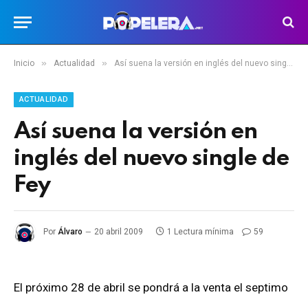
»
»
Inicio
Actualidad
Así suena la versión en inglés del nuevo single de Fey
ACTUALIDAD
Así suena la versión en
inglés del nuevo single de
Fey
Por
Álvaro
20 abril 2009
1 Lectura mínima
59
El próximo 28 de abril se pondrá a la venta el septimo